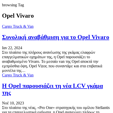
browsing Tag
Opel Vivaro
Cargo Truck & Van
Συνολική αναβάθμιση για το Opel Vivaro
Ιαν 22, 2024
Στο πλαίσιο της πλήρους ανανέωσης της γκάμας ελαφρών
επαγγελματικών οχημάτων της, η Opel παρουσιάζει το
αναβαθμισμένο Vivaro. Το μεσαίο van της Opel αποκτά την
εμπρόσθια όψη, Opel Vizor, που συναντάμε και στα επιβατικά
μοντέλα της…
Cargo Truck & Van
Η Opel παρουσιάζει τη νέα LCV γκάμα
της
Νοέ 10, 2023
Στο πλαίσιο της νέας, «Pro One» στρατηγικής του ομίλου Stellantis
για τα επαγγελματικά οχήματα, η Opel ανανεώνει πλήρως τη