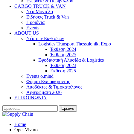
Ενέργεια & Περιβάλλον
CARGO TRUCK & VAN
Νέα Μοντέλα
Ειδήσεις Truck & Van
Προϊόντα
Events
ABOUT US
Νέα των Εκθέσεων
Logistics Transport Thessaloniki Expo
Έκθεση 2024
Έκθεση 2025
Εφοδιαστική Αλυσίδα & Logistics
Έκθεση 2023
Εκθεση 2025
Events o.mind
Φόρμα Ενδιαφέροντος
Αποδέκτες & Τιμοκατάλογος
Αφιερώματα 2026
ΕΠΙΚΟΙΝΩΝΙΑ
Home
Opel Vivaro