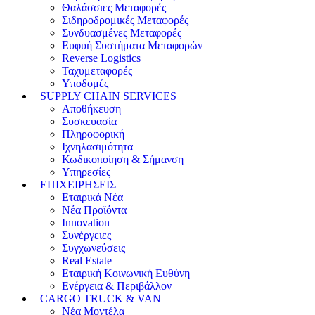
Θαλάσσιες Μεταφορές
Σιδηροδρομικές Μεταφορές
Συνδυασμένες Μεταφορές
Ευφυή Συστήματα Μεταφορών
Reverse Logistics
Ταχυμεταφορές
Υποδομές
SUPPLY CHAIN SERVICES
Αποθήκευση
Συσκευασία
Πληροφορική
Ιχνηλασιμότητα
Κωδικοποίηση & Σήμανση
Υπηρεσίες
ΕΠΙΧΕΙΡΗΣΕΙΣ
Εταιρικά Νέα
Νέα Προϊόντα
Innovation
Συνέργειες
Συγχωνεύσεις
Real Estate
Εταιρική Κοινωνική Ευθύνη
Ενέργεια & Περιβάλλον
CARGO TRUCK & VAN
Νέα Μοντέλα