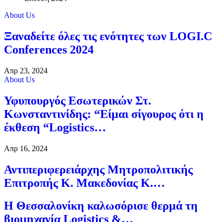
About Us
Ξαναδείτε όλες τις ενότητες των LOGI.C
Conferences 2024
Απρ 23, 2024
About Us
Υφυπουργός Εσωτερικών Στ.
Κωνσταντινίδης: “Είμαι σίγουρος ότι η
έκθεση “Logistics…
Απρ 16, 2024
Αντιπεριφερειάρχης Μητροπολιτικής
Επιτροπής Κ. Μακεδονίας Κ.…
Η Θεσσαλονίκη καλωσόρισε θερμά τη
βιομηχανία Logistics &…