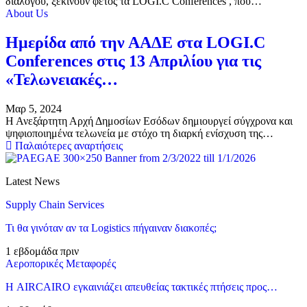
διαλόγου, ξεκινούν φέτος τα LOGI.C Conferences , που…
About Us
Ημερίδα από την ΑΑΔΕ στα LOGI.C
Conferences στις 13 Απριλίου για τις
«Τελωνειακές…
Μαρ 5, 2024
Η Ανεξάρτητη Αρχή Δημοσίων Εσόδων δημιουργεί σύγχρονα και
ψηφιοποιημένα τελωνεία με στόχο τη διαρκή ενίσχυση της…
Παλαιότερες αναρτήσεις
Latest News
Supply Chain Services
Τι θα γινόταν αν τα Logistics πήγαιναν διακοπές;
1 εβδομάδα πριν
Αεροπορικές Μεταφορές
Η AIRCAIRO εγκαινιάζει απευθείας τακτικές πτήσεις προς…