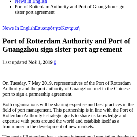
News In English
Port of Rotterdam Authority and Port of Guangzhou sign
sister port agreement
News In English
Επικαιρότητα
Κεντρική
Port of Rotterdam Authority and Port of
Guangzhou sign sister port agreement
Last updated
Νοέ 1, 2019
0
On Tuesday, 7 May 2019, representatives of the Port of Rotterdam
Authority and the port authority of Guangzhou met in the Chinese
port to sign a partnership agreement.
Both organisations will be sharing expertise and best practices in the
field of port management. This partnership is in line with the Port of
Rotterdam Authority’s strategic goals to share its knowledge and
expertise with ports around the world and establish itself as a
frontrunner in the development of new markets.
The port of Rotterdam has a strong international reputation thanks to