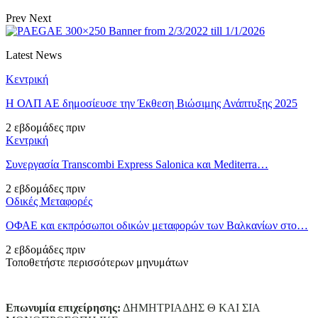
Prev
Next
Latest News
Κεντρική
Η ΟΛΠ ΑΕ δημοσίευσε την Έκθεση Βιώσιμης Ανάπτυξης 2025
2 εβδομάδες πριν
Κεντρική
Συνεργασία Transcombi Express Salonica και Mediterra…
2 εβδομάδες πριν
Οδικές Μεταφορές
ΟΦΑΕ και εκπρόσωποι οδικών μεταφορών των Βαλκανίων στο…
2 εβδομάδες πριν
Τοποθετήστε περισσότερων μηνυμάτων
Επωνυμία επιχείρησης:
ΔΗΜΗΤΡΙΑΔΗΣ Θ ΚΑΙ ΣΙΑ