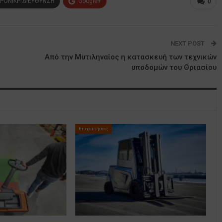
ΡΟΝΙΚΗ ΔΙΕΥΘΥΝΣΗ
Google+
0
NEXT POST
Από την Μυτιληναίος η κατασκευή των τεχνικών
υποδομών του Θριασίου
Επιχειρήσεις