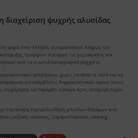
νη διαχείριση ψυχρής αλυσίδας
 πρώτη φορά στην Ελλάδα, αυτοματοποιεί πλήρως την
ατάψυξης τροφίμων. Καταργεί τις χειροκίνητες και
ρήσεων από τα γνωστά καταγραφικά (loggers).
ερμοκρασιακών μετρήσεων, χωρίς να απαιτεί αλλά και να
 ενημέρωση για υπερβάσεις θερμοκρασιακών ορίων στους
ς επιχείρησης να παρέμβει έγκαιρα προς αποφυγή τυχόν
α την παράλληλη παρακολούθηση χιλιάδων θαλάμων ανά
ήσεις μαζικής εστίασης, ζαχαροπλαστεία, catering,