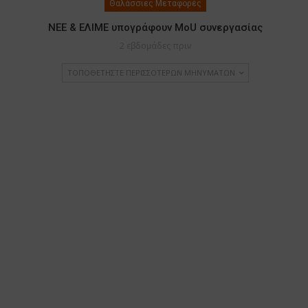
Θαλάσσιες Μεταφορές
ΝΕΕ & ΕΛΙΜΕ υπογράφουν MoU συνεργασίας
2 εβδομάδες πριν
ΤΟΠΟΘΕΤΉΣΤΕ ΠΕΡΙΣΣΌΤΕΡΩΝ ΜΗΝΥΜΆΤΩΝ