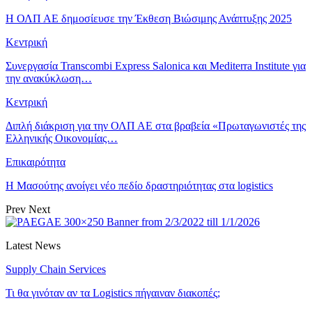
Η ΟΛΠ ΑΕ δημοσίευσε την Έκθεση Βιώσιμης Ανάπτυξης 2025
Κεντρική
Συνεργασία Transcombi Express Salonica και Mediterra Institute για
την ανακύκλωση…
Κεντρική
Διπλή διάκριση για την ΟΛΠ ΑΕ στα βραβεία «Πρωταγωνιστές της
Ελληνικής Οικονομίας…
Επικαιρότητα
Η Μασούτης ανοίγει νέο πεδίο δραστηριότητας στα logistics
Prev
Next
Latest News
Supply Chain Services
Τι θα γινόταν αν τα Logistics πήγαιναν διακοπές;