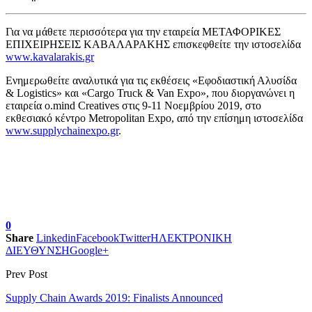
Για να μάθετε περισσότερα για την εταιρεία ΜΕΤΑΦΟΡΙΚΕΣ
ΕΠΙΧΕΙΡΗΣΕΙΣ ΚΑΒΑΛΑΡΑΚΗΣ επισκεφθείτε την ιστοσελίδα
www.kavalarakis.gr
Ενημερωθείτε αναλυτικά για τις εκθέσεις «Εφοδιαστική Αλυσίδα
& Logistics» και «Cargo Truck & Van Expo», που διοργανώνει η
εταιρεία o.mind Creatives στις 9-11 Νοεμβρίου 2019, στο
εκθεσιακό κέντρο Metropolitan Expo, από την επίσημη ιστοσελίδα
www.supplychainexpo.gr
.
0
Share
Linkedin
Facebook
Twitter
ΗΛΕΚΤΡΟΝΙΚΗ
ΔΙΕΥΘΥΝΣΗ
Google+
Prev Post
Supply Chain Awards 2019: Finalists Announced