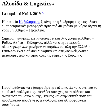
Αλυσίδα & Logistics»
Last updated
Νοέ 1, 2019
0
Η εταιρεία
Καβαλαράκης
ξεκίνησε τη διαδρομή της στις οδικές
εμπορευματικές μεταφορές πριν από 40 χρόνια με κύριο άξονα τη
γραμμή Αθήνα – Ηράκλειο.
Σήμερα η εταιρεία έχει αναπτυχθεί και στις γραμμές Αθήνα –
Ρόδος, Αθήνα – Κάλυμνος, αλλά και στη μεταφορά
ολοκληρωμένων ψυχόμενων φορτίων σε όλη την Ελλάδα.
Επιπλέον έχει εισέλθει δυναμικά και στις διεθνείς οδικές
μεταφορές από και προς όλες τις χώρες της Ευρώπης.
Προσπαθώντας να εξυπηρετήσει με αξιοπιστία και συνέπεια το
ευρύ πελατολόγιό της, επενδύει συνεχώς στην αύξηση και
ανανέωση του στόλου της, καθώς και στην εκπαίδευση του
προσωπικού της σε νέες τεχνολογίες και πληροφοριακά
συστήματα.