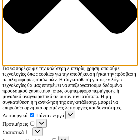
Για να παρέχουμε την καλύτερη εμπειρία, χρησιμοποιούμε
τεχνολογίες όπως cookies για την αποθήκευση ή/και την πρόσβαση
σε πληροφορίες συσκευών. Η συγκατάθεση για τις εν λόγω
τεχνολογίες θα μας επιτρέψει να επεξεργαστούμε δεδομένα
προσωπικού χαρακτήρα, όπως συμπεριφορά περιήγησης ή
μοναδικά αναγνωριστικά σε αυτόν τον ιστότοπο. Η μη
συγκατάθεση ή η ανάκληση της συγκατάθεσης, μπορεί να
επηρεάσει αρνητικά ορισμένες λειτουργίες και δυνατότητες.
Λειτουργικά
Λειτουργικά
Πάντα ενεργό
Προτιμήσεις
Προτιμήσεις
Στατιστικά
Στατιστικά
Εμπορικής