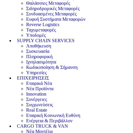
Θαλάσσιες Μεταφορές
Σιδηροδρομικές Μεταφορές
Συνδυασμένες Μεταφορές
Ευφυή Συστήματα Μεταφορών
Reverse Logistics
Ταχυμεταφορές
Υποδομές
SUPPLY CHAIN SERVICES
Αποθήκευση
Συσκευασία
Πληροφορική
Ιχνηλασιμότητα
Κωδικοποίηση & Σήμανση
Υπηρεσίες
ΕΠΙΧΕΙΡΗΣΕΙΣ
Εταιρικά Νέα
Νέα Προϊόντα
Innovation
Συνέργειες
Συγχωνεύσεις
Real Estate
Εταιρική Κοινωνική Ευθύνη
Ενέργεια & Περιβάλλον
CARGO TRUCK & VAN
Νέα Μοντέλα