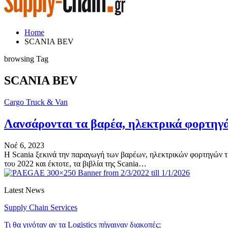
Home
SCANIA BEV
browsing Tag
SCANIA BEV
Cargo Truck & Van
Λανσάρονται τα βαρέα, ηλεκτρικά φορτηγά
Νοέ 6, 2023
Η Scania ξεκινά την παραγωγή των βαρέων, ηλεκτρικών φορτηγών της
του 2022 και έκτοτε, τα βιβλία της Scania…
Latest News
Supply Chain Services
Τι θα γινόταν αν τα Logistics πήγαιναν διακοπές;