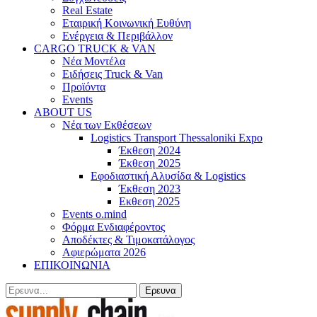
Real Estate
Εταιρική Κοινωνική Ευθύνη
Ενέργεια & Περιβάλλον
CARGO TRUCK & VAN
Νέα Μοντέλα
Ειδήσεις Truck & Van
Προϊόντα
Events
ABOUT US
Νέα των Εκθέσεων
Logistics Transport Thessaloniki Expo
Έκθεση 2024
Έκθεση 2025
Εφοδιαστική Αλυσίδα & Logistics
Έκθεση 2023
Εκθεση 2025
Events o.mind
Φόρμα Ενδιαφέροντος
Αποδέκτες & Τιμοκατάλογος
Αφιερώματα 2026
ΕΠΙΚΟΙΝΩΝΙΑ