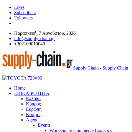
Likes
Subscribers
Followers
Παρασκευή, 7 Αυγούστου, 2026
info@supply-chain.gr
+302109010040
Supply Chain - Supply Chain
Home
ΕΠΙΚΑΙΡΟΤΗΤΑ
Ελλάδα
Κύπρος
Ευρώπη
Κόσμος
Agenda
Events
Workshop e-Commerce Logistics