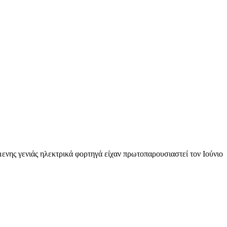
μενης γενιάς ηλεκτρικά φορτηγά είχαν πρωτοπαρουσιαστεί τον Ιούνιο