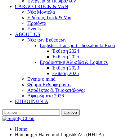
Ενέργεια & Περιβάλλον
CARGO TRUCK & VAN
Νέα Μοντέλα
Ειδήσεις Truck & Van
Προϊόντα
Events
ABOUT US
Νέα των Εκθέσεων
Logistics Transport Thessaloniki Expo
Έκθεση 2024
Έκθεση 2025
Εφοδιαστική Αλυσίδα & Logistics
Έκθεση 2023
Εκθεση 2025
Events o.mind
Φόρμα Ενδιαφέροντος
Αποδέκτες & Τιμοκατάλογος
Αφιερώματα 2026
ΕΠΙΚΟΙΝΩΝΙΑ
Home
Hamburger Hafen und Logistik AG (HHLA)