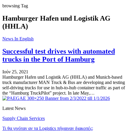
browsing Tag
Hamburger Hafen und Logistik AG
(HHLA)
News In English
Successful test drives with automated
trucks in the Port of Hamburg
Ιούν 25, 2021
Hamburger Hafen und Logistik AG (HHLA) and Munich-based
truck manufacturer MAN Truck & Bus are developing and testing
self-driving trucks for use in hub-to-hub container traffic as part of
the “Hamburg TruckPilot” project. In late May,…
Latest News
Supply Chain Services
Τι θα γινόταν αν τα Logistics πήγαιναν διακοπές;