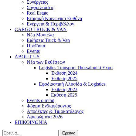
Συνέργειες
Συγχωνεύσεις
Real Estate
Εταιρική Κοινωνική Ευθύνη
Ενέργεια & Περιβάλλον
CARGO TRUCK & VAN
Νέα Μοντέλα
Ειδήσεις Truck & Van
Προϊόντα
Events
ABOUT US
Νέα των Εκθέσεων
Logistics Transport Thessaloniki Expo
Έκθεση 2024
Έκθεση 2025
Εφοδιαστική Αλυσίδα & Logistics
Έκθεση 2023
Εκθεση 2025
Events o.mind
Φόρμα Ενδιαφέροντος
Αποδέκτες & Τιμοκατάλογος
Αφιερώματα 2026
ΕΠΙΚΟΙΝΩΝΙΑ