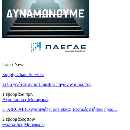
Latest News
Supply Chain Services
Τι θα γινόταν αν τα Logistics πήγαιναν διακοπές;
1 εβδομάδα πριν
Αεροπορικές Μεταφορές
Η AIRCAIRO εγκαινιάζει απευθείας τακτικές πτήσεις προς…
2 εβδομάδες πριν
Θαλάσσιες Μεταφορές