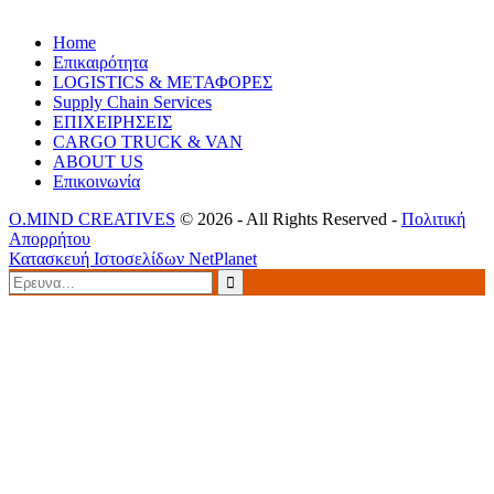
Home
Επικαιρότητα
LOGISTICS & ΜΕΤΑΦΟΡΕΣ
Supply Chain Services
ΕΠΙΧΕΙΡΗΣΕΙΣ
CARGO TRUCK & VAN
ABOUT US
Επικοινωνία
O.MIND CREATIVES
© 2026 - All Rights Reserved -
Πολιτική
Απορρήτου
Κατασκευή Ιστοσελίδων
NetPlanet