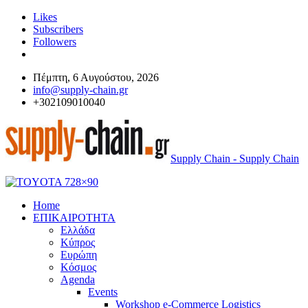
Likes
Subscribers
Followers
Πέμπτη, 6 Αυγούστου, 2026
info@supply-chain.gr
+302109010040
Supply Chain - Supply Chain
Home
ΕΠΙΚΑΙΡΟΤΗΤΑ
Ελλάδα
Κύπρος
Ευρώπη
Κόσμος
Agenda
Events
Workshop e-Commerce Logistics