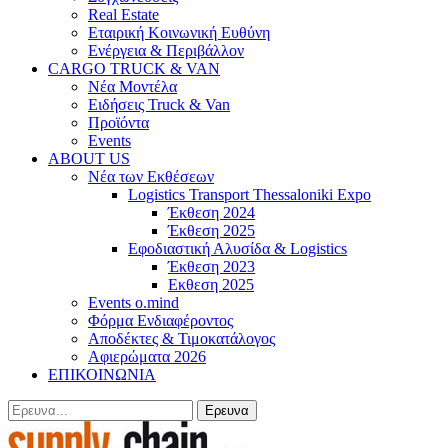
Real Estate
Εταιρική Κοινωνική Ευθύνη
Ενέργεια & Περιβάλλον
CARGO TRUCK & VAN
Νέα Μοντέλα
Ειδήσεις Truck & Van
Προϊόντα
Events
ABOUT US
Νέα των Εκθέσεων
Logistics Transport Thessaloniki Expo
Έκθεση 2024
Έκθεση 2025
Εφοδιαστική Αλυσίδα & Logistics
Έκθεση 2023
Εκθεση 2025
Events o.mind
Φόρμα Ενδιαφέροντος
Αποδέκτες & Τιμοκατάλογος
Αφιερώματα 2026
ΕΠΙΚΟΙΝΩΝΙΑ