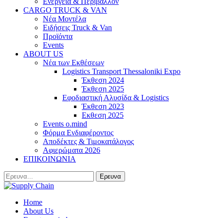
Ενέργεια & Περιβάλλον
CARGO TRUCK & VAN
Νέα Μοντέλα
Ειδήσεις Truck & Van
Προϊόντα
Events
ABOUT US
Νέα των Εκθέσεων
Logistics Transport Thessaloniki Expo
Έκθεση 2024
Έκθεση 2025
Εφοδιαστική Αλυσίδα & Logistics
Έκθεση 2023
Εκθεση 2025
Events o.mind
Φόρμα Ενδιαφέροντος
Αποδέκτες & Τιμοκατάλογος
Αφιερώματα 2026
ΕΠΙΚΟΙΝΩΝΙΑ
Home
About Us