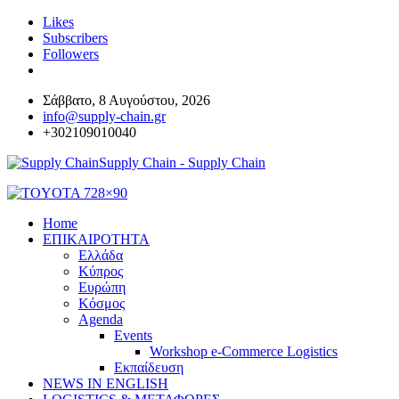
Likes
Subscribers
Followers
Σάββατο, 8 Αυγούστου, 2026
info@supply-chain.gr
+302109010040
Supply Chain - Supply Chain
Home
ΕΠΙΚΑΙΡΟΤΗΤΑ
Ελλάδα
Κύπρος
Ευρώπη
Κόσμος
Agenda
Events
Workshop e-Commerce Logistics
Εκπαίδευση
NEWS IN ENGLISH