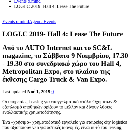
Events o.mind
LOGI.C 2019- Hall 4: Lease The Future
Events o.mind
Agenda
Events
LOGI.C 2019- Hall 4: Lease The Future
Από το AUTO Internet και το SC&L
magazine, το Σάββατο 9 Νοεμβρίου, 17.30
- 19.30 στο συνεδριακό χώρο του Hall 4,
Metropolitan Expo, στο πλαίσιο της
έκθεσης Cargo Truck & Van Expo.
Last updated
Νοέ 1, 2019
0
Οι υπηρεσίες Leasing για επαγγελματικό στόλο Οχημάτων &
εξοπλισμό αποθηκών ορίζουν το μέλλον και δίνουν λύσεις
εναλλακτικής χρηματοδότησης.
Ένα «χρήσιμο» χρηματοδοτικό εργαλείο για εταιρείες city logistics
που αξιοποιούν van για αστικές διανομές, είναι αυτό του leasing,