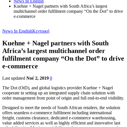
News In English
Kuehne + Nagel partners with South Africa’s largest
multichannel order fulfilment company “On the Dot” to drive
e-commerce
News In English
Κεντρική
Kuehne + Nagel partners with South
Africa’s largest multichannel order
fulfilment company “On the Dot” to drive
e-commerce
Last updated
Νοέ 2, 2019
0
The Dot (OtD), and global logistics provider Kuehne + Nagel
cooperate in setting up an integrated supply chain solution with
order management from point of origin and full end-to-end visibility.
Designed to meet the needs of South African retailers, the solution
offers seamless e-commerce fulfilment including international
freight, customs clearance, dedicated e-commerce warehousing,
value added services as well as highly efficient and innovative last