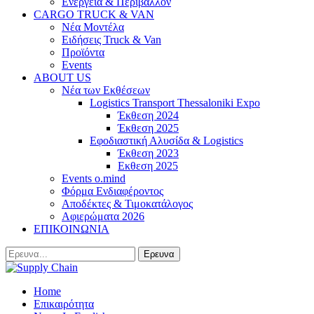
Ενέργεια & Περιβάλλον
CARGO TRUCK & VAN
Νέα Μοντέλα
Ειδήσεις Truck & Van
Προϊόντα
Events
ABOUT US
Νέα των Εκθέσεων
Logistics Transport Thessaloniki Expo
Έκθεση 2024
Έκθεση 2025
Εφοδιαστική Αλυσίδα & Logistics
Έκθεση 2023
Εκθεση 2025
Events o.mind
Φόρμα Ενδιαφέροντος
Αποδέκτες & Τιμοκατάλογος
Αφιερώματα 2026
ΕΠΙΚΟΙΝΩΝΙΑ
Home
Επικαιρότητα