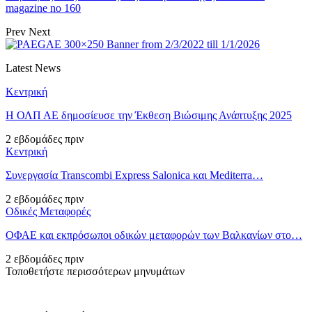
magazine no 160
Prev
Next
Latest News
Κεντρική
Η ΟΛΠ ΑΕ δημοσίευσε την Έκθεση Βιώσιμης Ανάπτυξης 2025
2 εβδομάδες πριν
Κεντρική
Συνεργασία Transcombi Express Salonica και Mediterra…
2 εβδομάδες πριν
Οδικές Μεταφορές
ΟΦΑΕ και εκπρόσωποι οδικών μεταφορών των Βαλκανίων στο…
2 εβδομάδες πριν
Τοποθετήστε περισσότερων μηνυμάτων