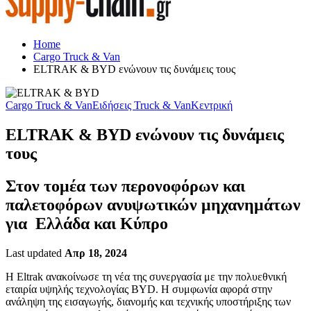
Home
Cargo Truck & Van
ELTRAK & BYD ενώνουν τις δυνάμεις τους
Cargo Truck & Van
Ειδήσεις Truck & Van
Κεντρική
ELTRAK & BYD ενώνουν τις δυνάμεις
τους
Στον τομέα των περονοφόρων και
παλετοφόρων ανυψωτικών μηχανημάτων
για Ελλάδα και Κύπρο
Last updated
Απρ 18, 2024
Η Eltrak ανακοίνωσε τη νέα της συνεργασία με την πολυεθνική
εταιρία υψηλής τεχνολογίας BYD. Η συμφωνία αφορά στην
ανάληψη της εισαγωγής, διανομής και τεχνικής υποστήριξης των