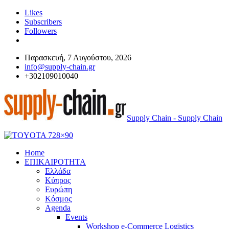
Likes
Subscribers
Followers
Παρασκευή, 7 Αυγούστου, 2026
info@supply-chain.gr
+302109010040
Supply Chain - Supply Chain
Home
ΕΠΙΚΑΙΡΟΤΗΤΑ
Ελλάδα
Κύπρος
Ευρώπη
Κόσμος
Agenda
Events
Workshop e-Commerce Logistics