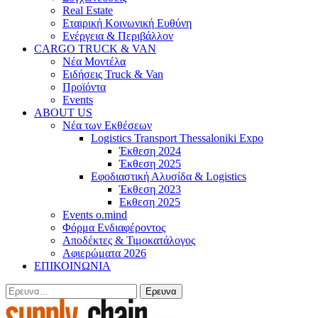
Real Estate
Εταιρική Κοινωνική Ευθύνη
Ενέργεια & Περιβάλλον
CARGO TRUCK & VAN
Νέα Μοντέλα
Ειδήσεις Truck & Van
Προϊόντα
Events
ABOUT US
Νέα των Εκθέσεων
Logistics Transport Thessaloniki Expo
Έκθεση 2024
Έκθεση 2025
Εφοδιαστική Αλυσίδα & Logistics
Έκθεση 2023
Εκθεση 2025
Events o.mind
Φόρμα Ενδιαφέροντος
Αποδέκτες & Τιμοκατάλογος
Αφιερώματα 2026
ΕΠΙΚΟΙΝΩΝΙΑ