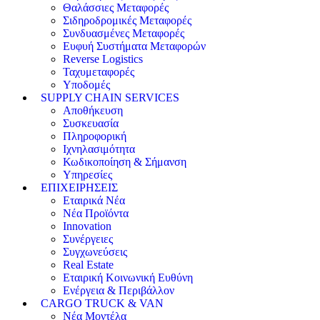
Θαλάσσιες Μεταφορές
Σιδηροδρομικές Μεταφορές
Συνδυασμένες Μεταφορές
Ευφυή Συστήματα Μεταφορών
Reverse Logistics
Ταχυμεταφορές
Υποδομές
SUPPLY CHAIN SERVICES
Αποθήκευση
Συσκευασία
Πληροφορική
Ιχνηλασιμότητα
Κωδικοποίηση & Σήμανση
Υπηρεσίες
ΕΠΙΧΕΙΡΗΣΕΙΣ
Εταιρικά Νέα
Νέα Προϊόντα
Innovation
Συνέργειες
Συγχωνεύσεις
Real Estate
Εταιρική Κοινωνική Ευθύνη
Ενέργεια & Περιβάλλον
CARGO TRUCK & VAN
Νέα Μοντέλα