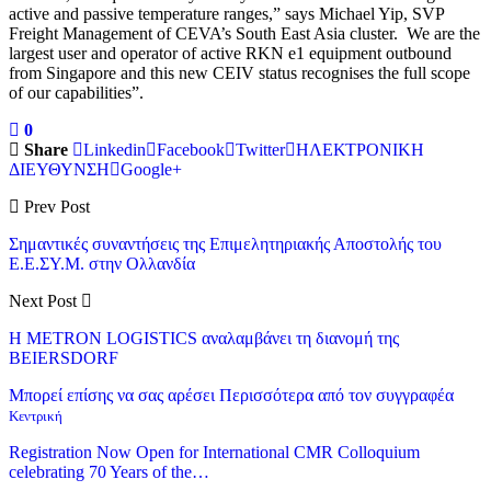
active and passive temperature ranges,” says Michael Yip, SVP
Freight Management of CEVA’s South East Asia cluster. We are the
largest user and operator of active RKN e1 equipment outbound
from Singapore and this new CEIV status recognises the full scope
of our capabilities”.
0
Share
Linkedin
Facebook
Twitter
ΗΛΕΚΤΡΟΝΙΚΗ
ΔΙΕΥΘΥΝΣΗ
Google+
Prev Post
Σημαντικές συναντήσεις της Επιμελητηριακής Αποστολής του
Ε.Ε.ΣΥ.Μ. στην Ολλανδία
Next Post
Η METRON LOGISTICS αναλαμβάνει τη διανομή της
BEIERSDORF
Μπορεί επίσης να σας αρέσει
Περισσότερα από τον συγγραφέα
Κεντρική
Registration Now Open for International CMR Colloquium
celebrating 70 Years of the…