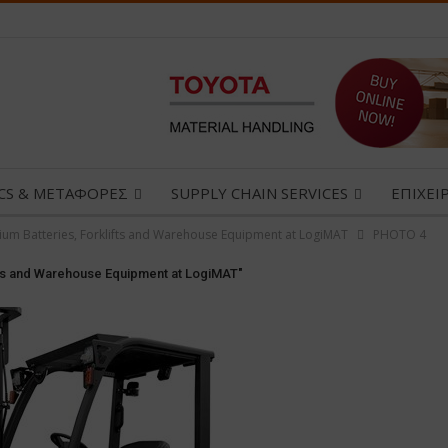
ICS & ΜΕΤΑΦΟΡΕΣ
SUPPLY CHAIN SERVICES
ΕΠΙΧΕΙ
ium Batteries, Forklifts and Warehouse Equipment at LogiMAT
PHOTO 4
fts and Warehouse Equipment at LogiMAT"