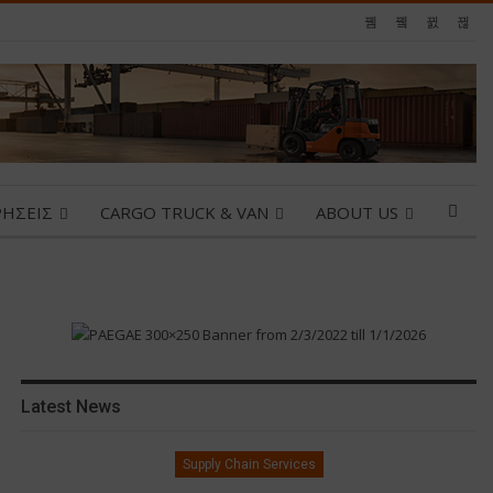
ΡΗΣΕΙΣ
CARGO TRUCK & VAN
ABOUT US
Latest News
Supply Chain Services