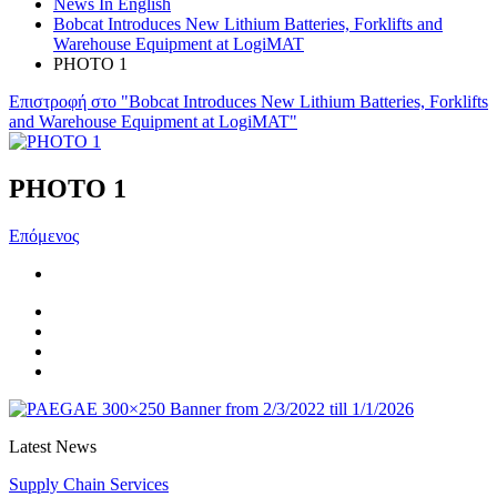
News In English
Bobcat Introduces New Lithium Batteries, Forklifts and
Warehouse Equipment at LogiMAT
PHOTO 1
Επιστροφή στο "Bobcat Introduces New Lithium Batteries, Forklifts
and Warehouse Equipment at LogiMAT"
PHOTO 1
Επόμενος
Latest News
Supply Chain Services