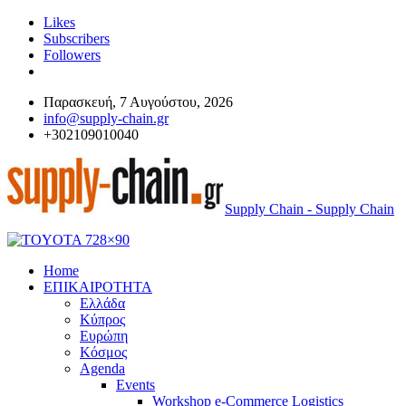
Likes
Subscribers
Followers
Παρασκευή, 7 Αυγούστου, 2026
info@supply-chain.gr
+302109010040
Supply Chain - Supply Chain
Home
ΕΠΙΚΑΙΡΟΤΗΤΑ
Ελλάδα
Κύπρος
Ευρώπη
Κόσμος
Agenda
Events
Workshop e-Commerce Logistics