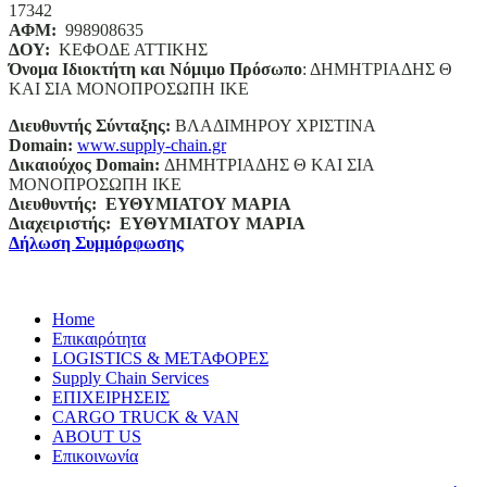
17342
ΑΦΜ:
998908635
ΔΟΥ:
ΚΕΦΟΔΕ ΑΤΤΙΚΗΣ
Όνομα Ιδιοκτήτη και Νόμιμο Πρόσωπο
: ΔΗΜΗΤΡΙΑΔΗΣ Θ
ΚΑΙ ΣΙΑ ΜΟΝΟΠΡΟΣΩΠΗ ΙΚΕ
Διευθυντής Σύνταξης:
ΒΛΑΔΙΜΗΡΟΥ ΧΡΙΣΤΙΝΑ
Domain
:
www.supply-chain.gr
Δικαιούχος
Domain
:
ΔΗΜΗΤΡΙΑΔΗΣ Θ ΚΑΙ ΣΙΑ
ΜΟΝΟΠΡΟΣΩΠΗ ΙΚΕ
Διευθυντής:
ΕΥΘΥΜΙΑΤΟΥ ΜΑΡΙΑ
Διαχειριστής:
ΕΥΘΥΜΙΑΤΟΥ ΜΑΡΙΑ
Δήλωση Συμμόρφωσης
Home
Επικαιρότητα
LOGISTICS & ΜΕΤΑΦΟΡΕΣ
Supply Chain Services
ΕΠΙΧΕΙΡΗΣΕΙΣ
CARGO TRUCK & VAN
ABOUT US
Επικοινωνία