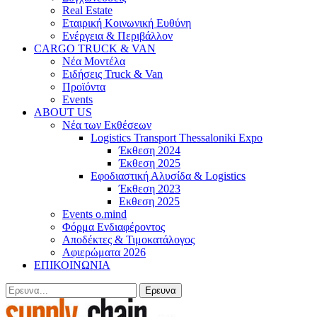
Real Estate
Εταιρική Κοινωνική Ευθύνη
Ενέργεια & Περιβάλλον
CARGO TRUCK & VAN
Νέα Μοντέλα
Ειδήσεις Truck & Van
Προϊόντα
Events
ABOUT US
Νέα των Εκθέσεων
Logistics Transport Thessaloniki Expo
Έκθεση 2024
Έκθεση 2025
Εφοδιαστική Αλυσίδα & Logistics
Έκθεση 2023
Εκθεση 2025
Events o.mind
Φόρμα Ενδιαφέροντος
Αποδέκτες & Τιμοκατάλογος
Αφιερώματα 2026
ΕΠΙΚΟΙΝΩΝΙΑ