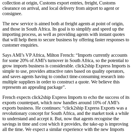
collection at origin, Customs export entries, freight, Customs
clearance on arrival, and local delivery from airport to agent or
consignee.
The new service is aimed both at freight agents at point of origin,
and those in South Africa. Its goal is to simplify and speed up the
importing process, as well as providing agents with instant quotes
that will help them to secure business by offering faster responses to
customer enquiries.
Says AMI’s VP Africa, Milton French: “Imports currently accounts
for some 20% of AMI’s turnover in South Africa, so the potential to
grow imports business is considerable. click2ship Express Imports is
simple to use, provides attractive rates based on quality operators,
and saves agents having to conduct time-consuming research into
multiple suppliers in order to construct a quote. We believe this
represents an appealing package”.
French expects click2ship Express Imports to echo the success of its
exports counterpart, which now handles around 10% of AMI’s
exports business. He continues: “click2ship Express Exports was a
revolutionary concept for South Africa, and the market took a while
to understand and accept it. But, now that agents recognise the
savings in time and cost which it provides, the take-up is improving
all the time. We expect a similar experience with the new Imports