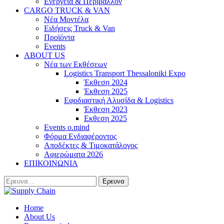
Ενέργεια & Περιβάλλον
CARGO TRUCK & VAN
Νέα Μοντέλα
Ειδήσεις Truck & Van
Προϊόντα
Events
ABOUT US
Νέα των Εκθέσεων
Logistics Transport Thessaloniki Expo
Έκθεση 2024
Έκθεση 2025
Εφοδιαστική Αλυσίδα & Logistics
Έκθεση 2023
Εκθεση 2025
Events o.mind
Φόρμα Ενδιαφέροντος
Αποδέκτες & Τιμοκατάλογος
Αφιερώματα 2026
ΕΠΙΚΟΙΝΩΝΙΑ
Home
About Us