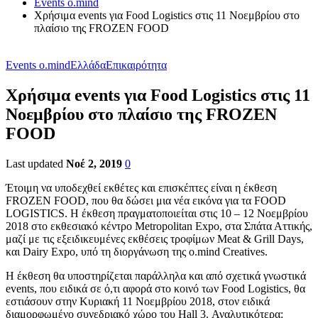
Events o.mind
Χρήσιμα events για Food Logistics στις 11 Νοεμβρίου στο
πλαίσιο της FROZEN FOOD
Events o.mind
Ελλάδα
Επικαιρότητα
Χρήσιμα events για Food Logistics στις 11
Νοεμβρίου στο πλαίσιο της FROZEN
FOOD
Last updated
Νοέ 2, 2019
0
Έτοιμη να υποδεχθεί εκθέτες και επισκέπτες είναι η έκθεση
FROZEN FOOD, που θα δώσει μια νέα εικόνα για τα FOOD
LOGISTICS. Η έκθεση πραγματοποιείται στις 10 – 12 Νοεμβρίου
2018 στο εκθεσιακό κέντρο Metropolitan Expo, στα Σπάτα Αττικής,
μαζί με τις εξειδικευμένες εκθέσεις τροφίμων Meat & Grill Days,
και Dairy Expo, υπό τη διοργάνωση της o.mind Creatives.
Η έκθεση θα υποστηρίζεται παράλληλα και από σχετικά γνωστικά
events, που ειδικά σε ό,τι αφορά στο κοινό των Food Logistics, θα
εστιάσουν στην Κυριακή 11 Νοεμβρίου 2018, στον ειδικά
διαμορφωμένο συνεδριακό χώρο του Hall 3. Αναλυτικότερα: