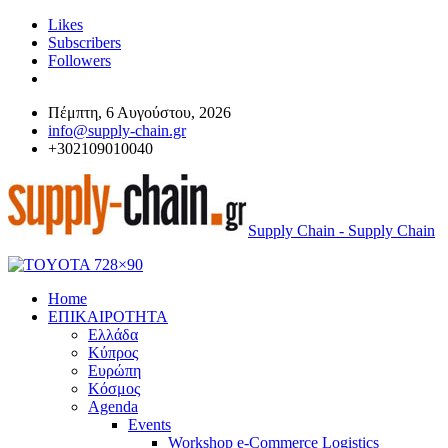
Likes
Subscribers
Followers
Πέμπτη, 6 Αυγούστου, 2026
info@supply-chain.gr
+302109010040
Supply Chain - Supply Chain
Home
ΕΠΙΚΑΙΡΟΤΗΤΑ
Ελλάδα
Κύπρος
Ευρώπη
Κόσμος
Agenda
Events
Workshop e-Commerce Logistics