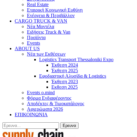
Real Estate
Εταιρική Κοινωνική Ευθύνη
Ενέργεια & Περιβάλλον
CARGO TRUCK & VAN
Νέα Μοντέλα
Ειδήσεις Truck & Van
Προϊόντα
Events
ABOUT US
Νέα των Εκθέσεων
Logistics Transport Thessaloniki Expo
Έκθεση 2024
Έκθεση 2025
Εφοδιαστική Αλυσίδα & Logistics
Έκθεση 2023
Εκθεση 2025
Events o.mind
Φόρμα Ενδιαφέροντος
Αποδέκτες & Τιμοκατάλογος
Αφιερώματα 2026
ΕΠΙΚΟΙΝΩΝΙΑ