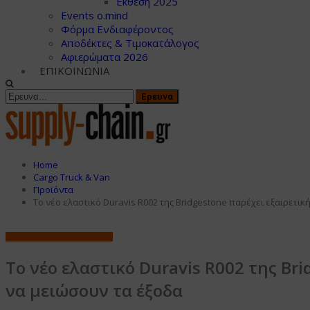
Εκθεση 2025
Events o.mind
Φόρμα Ενδιαφέροντος
Αποδέκτες & Τιμοκατάλογος
Αφιερώματα 2026
ΕΠΙΚΟΙΝΩΝΙΑ
Home
Cargo Truck & Van
Προϊόντα
Το νέο ελαστικό Duravis R002 της Bridgestone παρέχει εξαιρετικ
Προϊόντα
Cargo Truck & Van
Το νέο ελαστικό Duravis R002 της Br
να μειώσουν τα έξοδα