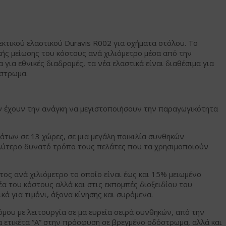
εκτικού ελαστικού Duravis R002 για οχήματα στόλου. Το
κής μείωσης του κόστους ανά χιλιόμετρο μέσα από την
για εθνικές διαδρομές, τα νέα ελαστικά είναι διαθέσιμα για
όστρωμα.
λων έχουν την ανάγκη να μεγιστοποιήσουν την παραγωγικότητα
μάτων σε 13 χώρες, σε μια μεγάλη ποικιλία συνθηκών
καλύτερο δυνατό τρόπο τους πελάτες που τα χρησιμοποιούν
τος ανά χιλιόμετρο το οποίο είναι έως και 15% μειωμένο
έα του κόστους αλλά και στις εκπομπές διοξειδίου του
ά για τιμόνι, άξονα κίνησης και συρόμενα.
μου με λειτουργία σε μα ευρεία σειρά συνθηκών, από την
 ετικέτα “A” στην πρόσφυση σε βρεγμένο οδόστρωμα, αλλά και