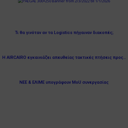
Τι θα γινόταν αν τα Logistics πήγαιναν διακοπές;
Η AIRCAIRO εγκαινιάζει απευθείας τακτικές πτήσεις προς…
ΝΕΕ & ΕΛΙΜΕ υπογράφουν MoU συνεργασίας