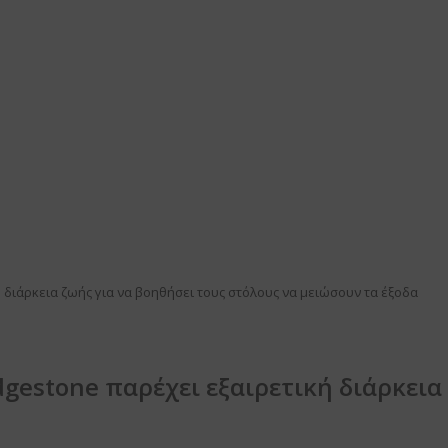
ή διάρκεια ζωής για να βοηθήσει τους στόλους να μειώσουν τα έξοδα
idgestone παρέχει εξαιρετική διάρκεια