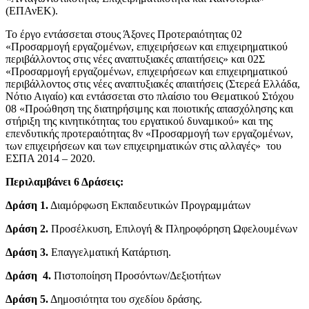
(ΕΠΑνΕΚ).
Το έργο εντάσσεται στους Άξονες Προτεραιότητας 02
«Προσαρμογή εργαζομένων, επιχειρήσεων και επιχειρηματικού
περιβάλλοντος στις νέες αναπτυξιακές απαιτήσεις» και 02Σ
«Προσαρμογή εργαζομένων, επιχειρήσεων και επιχειρηματικού
περιβάλλοντος στις νέες αναπτυξιακές απαιτήσεις (Στερεά Ελλάδα,
Νότιο Αιγαίο) και εντάσσεται στο πλαίσιο του Θεματικού Στόχου
08 «Προώθηση της διατηρήσιμης και ποιοτικής απασχόλησης και
στήριξη της κινητικότητας του εργατικού δυναμικού» και της
επενδυτικής προτεραιότητας 8ν «Προσαρμογή των εργαζομένων,
των επιχειρήσεων και των επιχειρηματικών στις αλλαγές» του
ΕΣΠΑ 2014 – 2020.
Περιλαμβάνει 6 Δράσεις:
Δράση 1.
Διαμόρφωση Εκπαιδευτικών Προγραμμάτων
Δράση 2.
Προσέλκυση, Επιλογή & Πληροφόρηση Ωφελουμένων
Δράση 3.
Επαγγελματική Κατάρτιση.
Δράση 4.
Πιστοποίηση Προσόντων/Δεξιοτήτων
Δράση 5.
Δημοσιότητα του σχεδίου δράσης.