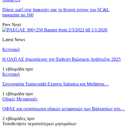
Πάρτε μαζί στις διακοπές σας το θερινό τεύχος του SC&L
magazine no 160
Prev
Next
Latest News
Κεντρική
Η ΟΛΠ ΑΕ δημοσίευσε την Έκθεση Βιώσιμης Ανάπτυξης 2025
1 εβδομάδα πριν
Κεντρική
Συνεργασία Transcombi Express Salonica και Mediterra…
1 εβδομάδα πριν
Οδικές Μεταφορές
ΟΦΑΕ και εκπρόσωποι οδικών μεταφορών των Βαλκανίων στο…
2 εβδομάδες πριν
Τοποθετήστε περισσότερων μηνυμάτων