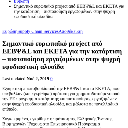
Ευρώπη
Σημαντικό ευρωπαϊκό project από ΕΕΒΨ&L και EKETA για
την κατάρτιση – πιστοποίηση εργαζομένων στην ψυχρή
εφοδιαστική αλυσίδα
Ευρώπη
Supply Chain Services
Αποθήκευση
Σημαντικό ευρωπαϊκό project από
ΕΕΒΨ&L και EKETA για την κατάρτιση
– πιστοποίηση εργαζομένων στην ψυχρή
εφοδιαστική αλυσίδα
Last updated
Νοέ 2, 2019
0
Εξαιρετική πρωτοβουλία από την ΕΕΒΨ&L και το EKETA, που
υπέβαλλαν (και εγκρίθηκε) πρόταση για χρηματοδοτούμενο από
την ΕΕ πρόγραμμα κατάρτισης και πιστοποίησης εργαζομένων
στην ψυχρή εφοδιαστική αλυσίδα, και μάλιστα σε πανελλαδικό
επίπεδο.
Συγκεκριμένα, εγκρίθηκε η πρόταση της Ελληνικής Ένωσης
Βιομηχανιών Ψύχους στο Επιχειρησιακό Πρόγραμμα