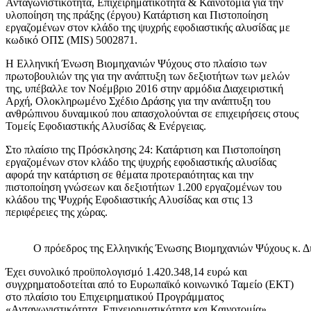
Ανταγωνιστικότητα, Επιχειρηματικότητα & Καινοτομία για την
υλοποίηση της πράξης (έργου) Κατάρτιση και Πιστοποίηση
εργαζομένων στον κλάδο της ψυχρής εφοδιαστικής αλυσίδας με
κωδικό ΟΠΣ (MIS) 5002871.
Η Ελληνική Ένωση Βιομηχανιών Ψύχους στο πλαίσιο των
πρωτοβουλιών της για την ανάπτυξη των δεξιοτήτων των μελών
της, υπέβαλλε τον Νοέμβριο 2016 στην αρμόδια Διαχειριστική
Αρχή, Ολοκληρωμένο Σχέδιο Δράσης για την ανάπτυξη του
ανθρώπινου δυναμικού που απασχολούνται σε επιχειρήσεις στους
Τομείς Εφοδιαστικής Αλυσίδας & Ενέργειας.
Στο πλαίσιο της Πρόσκλησης 24: Κατάρτιση και Πιστοποίηση
εργαζομένων στον κλάδο της ψυχρής εφοδιαστικής αλυσίδας
αφορά την κατάρτιση σε θέματα προτεραιότητας και την
πιστοποίηση γνώσεων και δεξιοτήτων 1.200 εργαζομένων του
κλάδου της Ψυχρής Εφοδιαστικής Αλυσίδας και στις 13
περιφέρειες της χώρας.
Ο πρόεδρος της Ελληνικής Ένωσης Βιομηχανιών Ψύχους κ. 
Έχει συνολικό προϋπολογισμό 1.420.348,14 ευρώ και
συγχρηματοδοτείται από το Ευρωπαϊκό κοινωνικό Ταμείο (ΕΚΤ)
στο πλαίσιο του Επιχειρηματικού Προγράμματος
«Ανταγωνιστικότητα, Επιχειρηματικότητα και Καινοτομία»