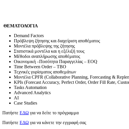
ΘΕΜΑΤΟΛΟΓΙΑ
Demand Factors
Πρόβλεψη ζήτησης και διαχείριση αποθέματος
Μοντέλα πρόβλεψης της ζήτησης
Στατιστικά μοντέλα και η εξέλιξή τους
Μέθοδοι αναπλήρωσης αποθέματος
Οικονομική –Ποσότητα Παραγγελίας – EOQ
Time Between Order – TBO
Τεχνικές γυρίσματος αποθεμάτων
Μοντέλα CPFR (Collaborative Planning, Forecasting & Repl
KPIs (Forecast Accuracy, Perfect Order, Order Fill Rate, Custo
Tasks Automation
Advanced Analytics
AI
Case Studies
Πατήστε
ΕΔΩ
για να δείτε το πρόγραμμα
Πατήστε
ΕΔΩ
για να κάνετε την εγγραφή σας