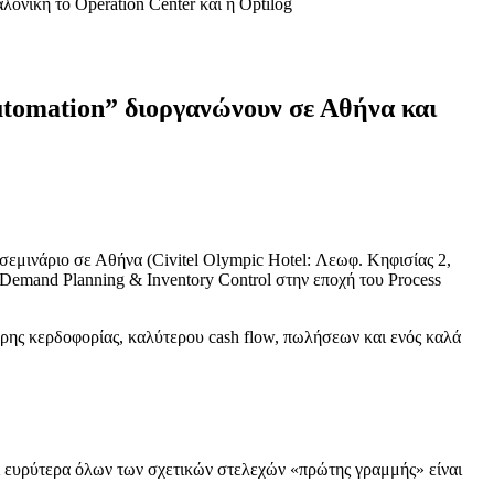
ονίκη το Operation Center και η Optilog
utomation” διοργανώνουν σε Αθήνα και
σεμινάριο σε Αθήνα (Civitel Olympic Hotel: Λεωφ. Κηφισίας 2,
“Demand Planning & Inventory Control στην εποχή του Process
ερης κερδοφορίας, καλύτερου cash flow, πωλήσεων και ενός καλά
ι ευρύτερα όλων των σχετικών στελεχών «πρώτης γραμμής» είναι