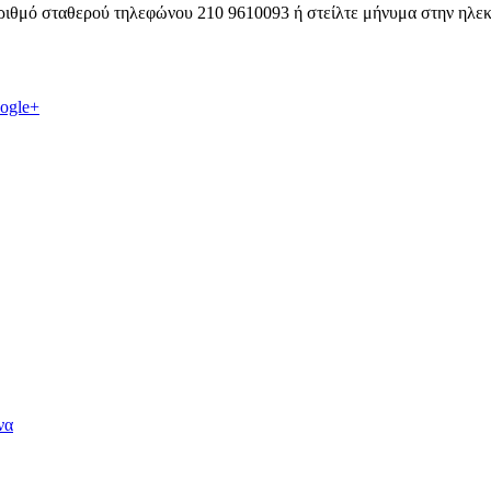
αριθμό σταθερού τηλεφώνου 210 9610093 ή στείλτε μήνυμα στην ηλεκτ
ogle+
να