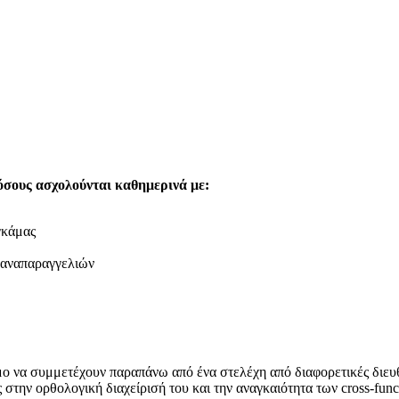
όσους ασχολούνται καθημερινά με:
γκάμας
/ αναπαραγγελιών
μο να συμμετέχουν παραπάνω από ένα στελέχη από διαφορετικές διευ
την ορθολογική διαχείρισή του και την αναγκαιότητα των cross-func