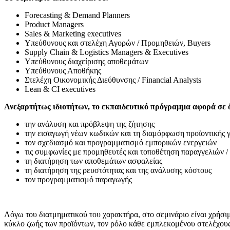
Forecasting & Demand Planners
Product Managers
Sales & Marketing executives
Υπεύθυνους και στελέχη Αγορών / Προμηθειών, Buyers
Supply Chain & Logistics Managers & Executives
Υπεύθυνους διαχείρισης αποθεμάτων
Υπεύθυνους Αποθήκης
Στελέχη Οικονομικής Διεύθυνσης / Financial Analysts
Lean & CI executives
Ανεξαρτήτως ιδιοτήτων, το εκπαιδευτικό πρόγραμμα αφορά σε 
την ανάλυση και πρόβλεψη της ζήτησης
την εισαγωγή νέων κωδικών και τη διαμόρφωση προϊοντικής 
τον σχεδιασμό και προγραμματισμό εμπορικών ενεργειών
τις συμφωνίες με προμηθευτές και τοποθέτηση παραγγελιών 
τη διατήρηση των αποθεμάτων ασφαλείας
τη διατήρηση της ρευστότητας και της ανάλυσης κόστους
τον προγραμματισμό παραγωγής
Λόγω του διατμηματικού του χαρακτήρα, στο σεμινάριο είναι χρήσι
κύκλο ζωής των προϊόντων, τον ρόλο κάθε εμπλεκομένου στελέχους σ