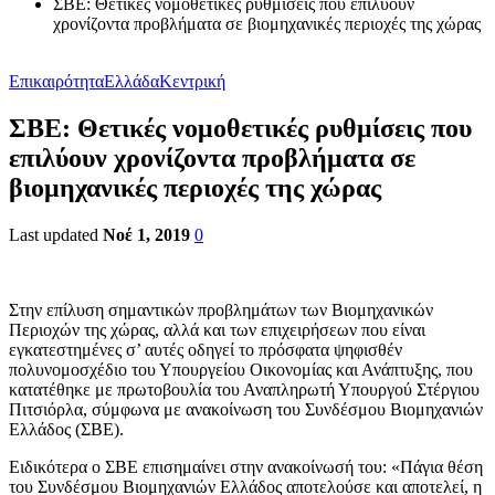
ΣΒΕ: Θετικές νομοθετικές ρυθμίσεις που επιλύουν
χρονίζοντα προβλήματα σε βιομηχανικές περιοχές της χώρας
Επικαιρότητα
Ελλάδα
Κεντρική
ΣΒΕ: Θετικές νομοθετικές ρυθμίσεις που
επιλύουν χρονίζοντα προβλήματα σε
βιομηχανικές περιοχές της χώρας
Last updated
Νοέ 1, 2019
0
Στην επίλυση σημαντικών προβλημάτων των Βιομηχανικών
Περιοχών της χώρας, αλλά και των επιχειρήσεων που είναι
εγκατεστημένες σ’ αυτές οδηγεί το πρόσφατα ψηφισθέν
πολυνομοσχέδιο του Υπουργείου Οικονομίας και Ανάπτυξης, που
κατατέθηκε με πρωτοβουλία του Αναπληρωτή Υπουργού Στέργιου
Πιτσιόρλα, σύμφωνα με ανακοίνωση του Συνδέσμου Βιομηχανιών
Ελλάδος (ΣΒΕ).
Ειδικότερα ο ΣΒΕ επισημαίνει στην ανακοίνωσή του: «Πάγια θέση
του Συνδέσμου Βιομηχανιών Ελλάδος αποτελούσε και αποτελεί, η