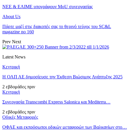
ΝΕΕ & ΕΛΙΜΕ υπογράφουν MoU συνεργασίας
About Us
Πάρτε μαζί στις διακοπές σας το θερινό τεύχος του SC&L
magazine no 160
Prev
Next
Latest News
Κεντρική
Η ΟΛΠ ΑΕ δημοσίευσε την Έκθεση Βιώσιμης Ανάπτυξης 2025
2 εβδομάδες πριν
Κεντρική
Συνεργασία Transcombi Express Salonica και Mediterra…
2 εβδομάδες πριν
Οδικές Μεταφορές
ΟΦΑΕ και εκπρόσωποι οδικών μεταφορών των Βαλκανίων στο…