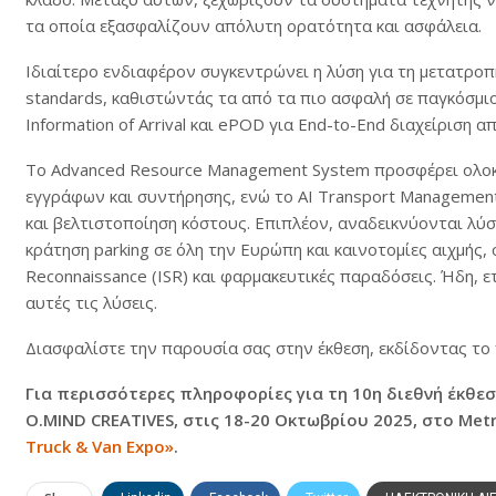
τα οποία εξασφαλίζουν απόλυτη ορατότητα και ασφάλεια.
Ιδιαίτερο ενδιαφέρον συγκεντρώνει η λύση για τη μετατρο
standards, καθιστώντάς τα από τα πιο ασφαλή σε παγκόσμιο
Information of Arrival και ePOD για End-to-End διαχείριση από
Το Advanced Resource Management System προσφέρει ολοκ
εγγράφων και συντήρησης, ενώ το AI Transport Managemen
και βελτιστοποίηση κόστους. Επιπλέον, αναδεικνύονται λύσεις
κράτηση parking σε όλη την Ευρώπη και καινοτομίες αιχμής, ό
Reconnaissance (ISR) και φαρμακευτικές παραδόσεις. Ήδη, ε
αυτές τις λύσεις.
Διασφαλίστε την παρουσία σας στην έκθεση, εκδίδοντας το 
Για περισσότερες πληροφορίες για τη 10η διεθνή έκθε
O.MIND CREATIVES, στις 18-20 Οκτωβρίου 2025, στο Met
Truck & Van Expo»
.