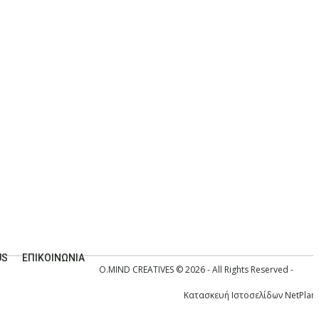
US
ΕΠΙΚΟΙΝΩΝΊΑ
O.MIND CREATIVES
© 2026 - All Rights Reserved -
Κατασκευή Ιστοσελίδων
NetPlan