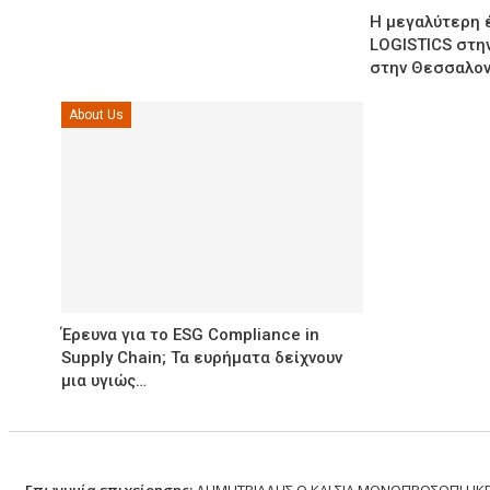
Η μεγαλύτερη 
LOGISTICS στην
στην Θεσσαλον
About Us
Έρευνα για το ESG Compliance in
Supply Chain; Τα ευρήματα δείχνουν
μια υγιώς…