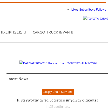
Likes
Subscribers
Follower
ΠΙΧΕΙΡΗΣΕΙΣ
CARGO TRUCK & VAN
Latest News
Supply Chain Services
Τι θα γινόταν αν τα Logistics πήγαιναν διακοπές;
1 εβδομάδα πριν