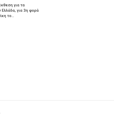
έκθεση για τα
 Ελλάδα, για 3η φορά
ίκη το…