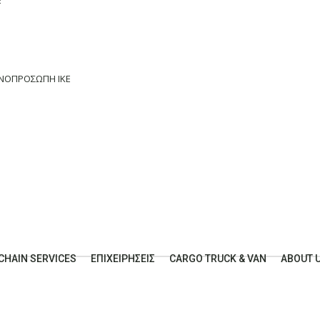
Ε
ΟΝΟΠΡΟΣΩΠΗ ΙΚΕ
CHAIN SERVICES
ΕΠΙΧΕΙΡΗΣΕΙΣ
CARGO TRUCK & VAN
ABOUT 