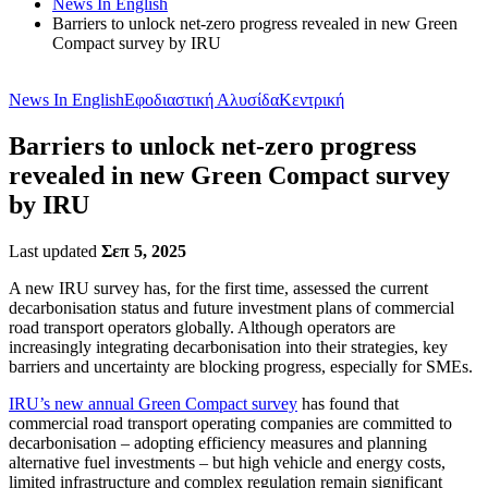
News In English
Barriers to unlock net-zero progress revealed in new Green
Compact survey by IRU
News In English
Εφοδιαστική Αλυσίδα
Κεντρική
Barriers to unlock net-zero progress
revealed in new Green Compact survey
by IRU
Last updated
Σεπ 5, 2025
A new IRU survey has, for the first time, assessed the current
decarbonisation status and future investment plans of commercial
road transport operators globally. Although operators are
increasingly integrating decarbonisation into their strategies, key
barriers and uncertainty are blocking progress, especially for SMEs.
IRU’s new annual Green Compact survey
has found that
commercial road transport operating companies are committed to
decarbonisation – adopting efficiency measures and planning
alternative fuel investments – but high vehicle and energy costs,
limited infrastructure and complex regulation remain significant