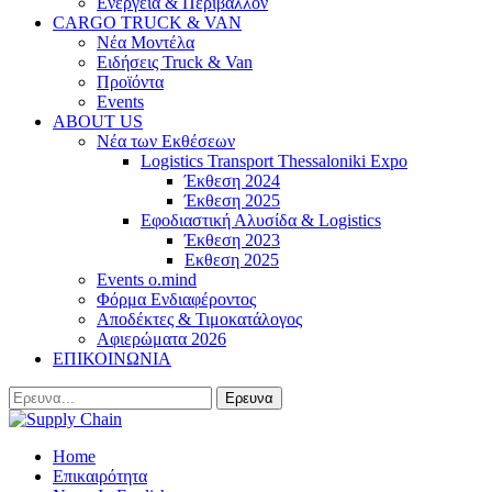
Ενέργεια & Περιβάλλον
CARGO TRUCK & VAN
Νέα Μοντέλα
Ειδήσεις Truck & Van
Προϊόντα
Events
ABOUT US
Νέα των Εκθέσεων
Logistics Transport Thessaloniki Expo
Έκθεση 2024
Έκθεση 2025
Εφοδιαστική Αλυσίδα & Logistics
Έκθεση 2023
Εκθεση 2025
Events o.mind
Φόρμα Ενδιαφέροντος
Αποδέκτες & Τιμοκατάλογος
Αφιερώματα 2026
ΕΠΙΚΟΙΝΩΝΙΑ
Home
Επικαιρότητα