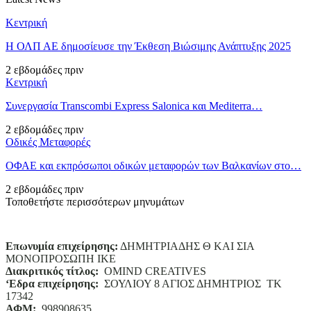
Κεντρική
Η ΟΛΠ ΑΕ δημοσίευσε την Έκθεση Βιώσιμης Ανάπτυξης 2025
2 εβδομάδες πριν
Κεντρική
Συνεργασία Transcombi Express Salonica και Mediterra…
2 εβδομάδες πριν
Οδικές Μεταφορές
ΟΦΑΕ και εκπρόσωποι οδικών μεταφορών των Βαλκανίων στο…
2 εβδομάδες πριν
Τοποθετήστε περισσότερων μηνυμάτων
Επωνυμία επιχείρησης:
ΔΗΜΗΤΡΙΑΔΗΣ Θ ΚΑΙ ΣΙΑ
ΜΟΝΟΠΡΟΣΩΠΗ ΙΚΕ
Διακριτικός τίτλος:
ΟΜΙΝD CREATIVES
‘
E
δρα επιχείρησης:
ΣΟΥΛΙΟΥ 8 ΑΓΙΟΣ ΔΗΜΗΤΡΙΟΣ ΤΚ
17342
ΑΦΜ:
998908635