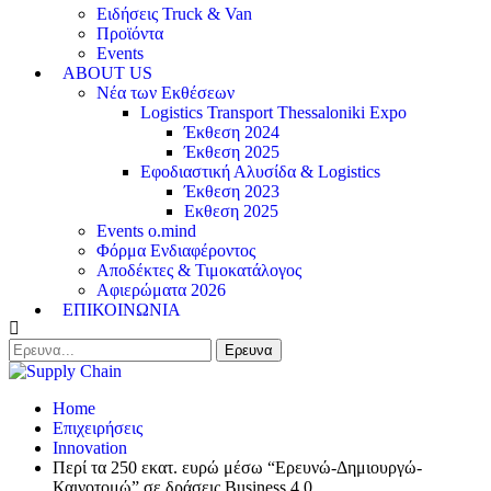
Ειδήσεις Truck & Van
Προϊόντα
Events
ABOUT US
Νέα των Εκθέσεων
Logistics Transport Thessaloniki Expo
Έκθεση 2024
Έκθεση 2025
Εφοδιαστική Αλυσίδα & Logistics
Έκθεση 2023
Εκθεση 2025
Events o.mind
Φόρμα Ενδιαφέροντος
Αποδέκτες & Τιμοκατάλογος
Αφιερώματα 2026
ΕΠΙΚΟΙΝΩΝΙΑ
Home
Επιχειρήσεις
Innovation
Περί τα 250 εκατ. ευρώ μέσω “Ερευνώ-Δημιουργώ-
Καινοτομώ” σε δράσεις Business 4.0