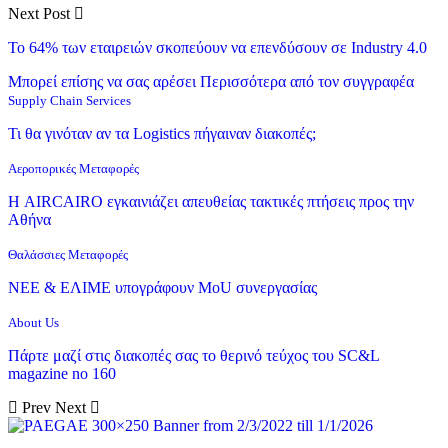
Next Post
Το 64% των εταιρειών σκοπεύουν να επενδύσουν σε Industry 4.0
Μπορεί επίσης να σας αρέσει
Περισσότερα από τον συγγραφέα
Supply Chain Services
Τι θα γινόταν αν τα Logistics πήγαιναν διακοπές;
Αεροπορικές Μεταφορές
Η AIRCAIRO εγκαινιάζει απευθείας τακτικές πτήσεις προς την
Αθήνα
Θαλάσσιες Μεταφορές
ΝΕΕ & ΕΛΙΜΕ υπογράφουν MoU συνεργασίας
About Us
Πάρτε μαζί στις διακοπές σας το θερινό τεύχος του SC&L
magazine no 160
Prev
Next