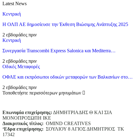
Latest News
Κεντρική
Η ΟΛΠ ΑΕ δημοσίευσε την Έκθεση Βιώσιμης Ανάπτυξης 2025
2 εβδομάδες πριν
Κεντρική
Συνεργασία Transcombi Express Salonica και Mediterra…
2 εβδομάδες πριν
Οδικές Μεταφορές
ΟΦΑΕ και εκπρόσωποι οδικών μεταφορών των Βαλκανίων στο…
2 εβδομάδες πριν
Τοποθετήστε περισσότερων μηνυμάτων
Επωνυμία επιχείρησης:
ΔΗΜΗΤΡΙΑΔΗΣ Θ ΚΑΙ ΣΙΑ
ΜΟΝΟΠΡΟΣΩΠΗ ΙΚΕ
Διακριτικός τίτλος:
ΟΜΙΝD CREATIVES
‘
E
δρα επιχείρησης:
ΣΟΥΛΙΟΥ 8 ΑΓΙΟΣ ΔΗΜΗΤΡΙΟΣ ΤΚ
17342