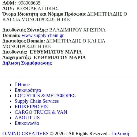
ΑΦΜ:
998908635
ΔΟΥ:
ΚΕΦΟΔΕ ΑΤΤΙΚΗΣ
Όνομα Ιδιοκτήτη και Νόμιμο Πρόσωπο
: ΔΗΜΗΤΡΙΑΔΗΣ Θ
ΚΑΙ ΣΙΑ ΜΟΝΟΠΡΟΣΩΠΗ ΙΚΕ
Διευθυντής Σύνταξης:
ΒΛΑΔΙΜΗΡΟΥ ΧΡΙΣΤΙΝΑ
Domain
:
www.supply-chain.gr
Δικαιούχος
Domain
:
ΔΗΜΗΤΡΙΑΔΗΣ Θ ΚΑΙ ΣΙΑ
ΜΟΝΟΠΡΟΣΩΠΗ ΙΚΕ
Διευθυντής:
ΕΥΘΥΜΙΑΤΟΥ ΜΑΡΙΑ
Διαχειριστής:
ΕΥΘΥΜΙΑΤΟΥ ΜΑΡΙΑ
Δήλωση Συμμόρφωσης
Home
Επικαιρότητα
LOGISTICS & ΜΕΤΑΦΟΡΕΣ
Supply Chain Services
ΕΠΙΧΕΙΡΗΣΕΙΣ
CARGO TRUCK & VAN
ABOUT US
Επικοινωνία
O.MIND CREATIVES
© 2026 - All Rights Reserved -
Πολιτική