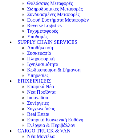
Θαλάσσιες Μεταφορές
Σιδηροδρομικές Μεταφορές
Συνδυασμένες Μεταφορές
Ευφυή Συστήματα Μεταφορών
Reverse Logistics
Ταχυμεταφορές
Υποδομές
SUPPLY CHAIN SERVICES
Αποθήκευση
Συσκευασία
Πληροφορική
Ιχνηλασιμότητα
Κωδικοποίηση & Σήμανση
Υπηρεσίες
ΕΠΙΧΕΙΡΗΣΕΙΣ
Εταιρικά Νέα
Νέα Προϊόντα
Innovation
Συνέργειες
Συγχωνεύσεις
Real Estate
Εταιρική Κοινωνική Ευθύνη
Ενέργεια & Περιβάλλον
CARGO TRUCK & VAN
Νέα Μοντέλα