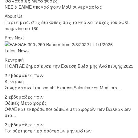
Θαλάσσιες Μεταφορές
ΝΕΕ & ΕΛΙΜΕ υπογράφουν MoU συνεργασίας
About Us
Πάρτε μαζί στις διακοπές σας το θερινό τεύχος του SC&L
magazine no 160
Prev
Next
Latest News
Κεντρική
Η ΟΛΠ ΑΕ δημοσίευσε την Έκθεση Βιώσιμης Ανάπτυξης 2025
2 εβδομάδες πριν
Κεντρική
Συνεργασία Transcombi Express Salonica και Mediterra…
2 εβδομάδες πριν
Οδικές Μεταφορές
ΟΦΑΕ και εκπρόσωποι οδικών μεταφορών των Βαλκανίων
στο…
2 εβδομάδες πριν
Τοποθετήστε περισσότερων μηνυμάτων