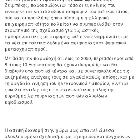
Ζεϊμπέκης, παρουσιάζονται τόσο οι εξελίξεις που
αναμένεται να αλλάξουν το προφίλ του αστικού ιστού,
όσο και οι προκλήσεις που σύσσωμη η ελληνική
επιχειρηματικότητα καλείται να συμπεριλάβει στον
στρατηγικό της σχεδιασμό για τις αστικές
εμπορευματικές μεταφορές, ώστε να εναρμονιστεί με
τα νέα επιτακτικά δεδομένα αειφορίας και ψηφιακού
μετασχηματισμού.
Με βάση την παραδοχή ότι έως το 2050, περισσότεροι από
8 στους 10 Ευρωπαίους θα έχουν συρρεύσει και θα
διαβιούν στα αστικά κέντρα και με συνεπακόλουθες τις
αυξημένες ανάγκες τους σε αγαθά καθώς, επίσης, και με
τη ραγδαία αύξηση του ηλεκτρονικού εμπορίου, γίνεται
εύκολα αντιληπτός ο πρωταγωνιστικός ρόλος της
εύρυθμης λειτουργίας των αστικών αλυσίδων
εφοδιασμού.
Η αστική διανομή στην χώρα μας απαιτεί άμεσα
ολοκληρωμένο σχεδιασμό, με τη δημιουργία σύγχρονων