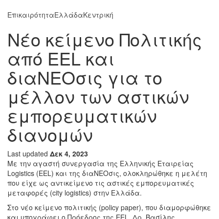
Επικαιρότητα
Ελλάδα
Κεντρική
Νέο κείμενο Πολιτικής
από ΕΕL και
διαΝΕΟσις για το
μέλλον των αστικών
εμπορευματικών
διανομών
Last updated
Δεκ 4, 2023
Με την αγαστή συνεργασία της Ελληνικής Εταιρείας
Logistics (EEL) και της διαΝΕΟσις, ολοκληρώθηκε η μελέτη
που είχε ως αντικείμενο τις αστικές εμπορευματικές
μεταφορές (city logistics) στην Ελλάδα.
Στο νέο κείμενο πολιτικής (policy paper), που διαμορφώθηκε
και υπογράφει ο Πρόεδρος της EEL, Δρ. Βασίλης