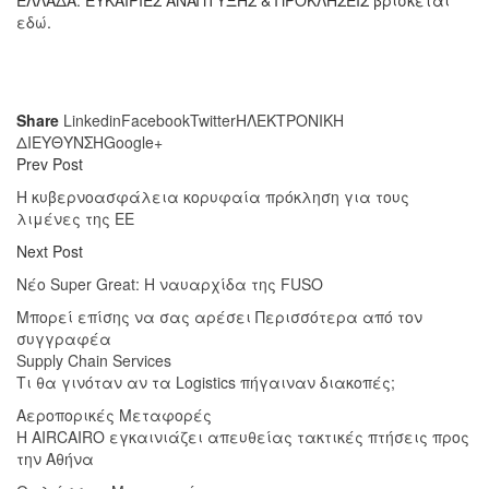
εδώ
.
Share
Linkedin
Facebook
Twitter
ΗΛΕΚΤΡΟΝΙΚΗ
ΔΙΕΥΘΥΝΣΗ
Google+
Prev Post
Η κυβερνοασφάλεια κορυφαία πρόκληση για τους
λιμένες της ΕΕ
Next Post
Νέο Super Great: H ναυαρχίδα της FUSO
Μπορεί επίσης να σας αρέσει
Περισσότερα από τον
συγγραφέα
Supply Chain Services
Τι θα γινόταν αν τα Logistics πήγαιναν διακοπές;
Αεροπορικές Μεταφορές
Η AIRCAIRO εγκαινιάζει απευθείας τακτικές πτήσεις προς
την Αθήνα