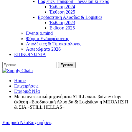
Logistics Transport Thessaloniki Expo
Έκθεση 2024
Έκθεση 2025
Εφοδιαστική Αλυσίδα & Logistics
Έκθεση 2023
Εκθεση 2025
Events o.mind
Φόρμα Ενδιαφέροντος
Αποδέκτες & Τιμοκατάλογος
Αφιερώματα 2026
ΕΠΙΚΟΙΝΩΝΙΑ
Home
Επιχειρήσεις
Εταιρικά Νέα
Με τα ανυψωτικά μηχανήματα STILL «κατεβαίνει» στην
έκθεση «Εφοδιαστική Αλυσίδα & Logistics» η ΜΠΟΛΗΣ Π.
& ΣΙΑ «STILL HELLAS»
Εταιρικά Νέα
Επιχειρήσεις