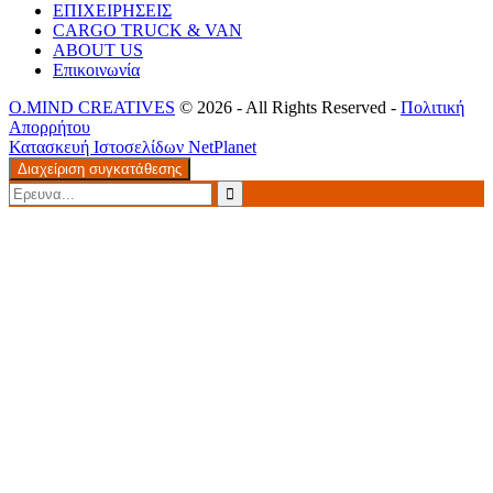
ΕΠΙΧΕΙΡΗΣΕΙΣ
CARGO TRUCK & VAN
ABOUT US
Επικοινωνία
O.MIND CREATIVES
© 2026 - All Rights Reserved -
Πολιτική
Απορρήτου
Κατασκευή Ιστοσελίδων
NetPlanet
Διαχείριση συγκατάθεσης