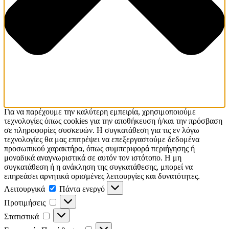
Για να παρέχουμε την καλύτερη εμπειρία, χρησιμοποιούμε
τεχνολογίες όπως cookies για την αποθήκευση ή/και την πρόσβαση
σε πληροφορίες συσκευών. Η συγκατάθεση για τις εν λόγω
τεχνολογίες θα μας επιτρέψει να επεξεργαστούμε δεδομένα
προσωπικού χαρακτήρα, όπως συμπεριφορά περιήγησης ή
μοναδικά αναγνωριστικά σε αυτόν τον ιστότοπο. Η μη
συγκατάθεση ή η ανάκληση της συγκατάθεσης, μπορεί να
επηρεάσει αρνητικά ορισμένες λειτουργίες και δυνατότητες.
Λειτουργικά
Λειτουργικά
Πάντα ενεργό
Προτιμήσεις
Προτιμήσεις
Στατιστικά
Στατιστικά
Εμπορικής