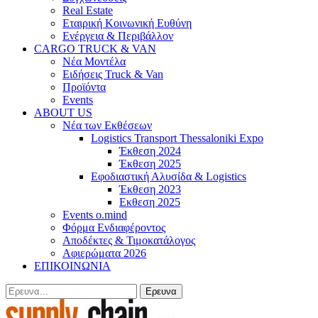
Real Estate
Εταιρική Κοινωνική Ευθύνη
Ενέργεια & Περιβάλλον
CARGO TRUCK & VAN
Νέα Μοντέλα
Ειδήσεις Truck & Van
Προϊόντα
Events
ABOUT US
Νέα των Εκθέσεων
Logistics Transport Thessaloniki Expo
Έκθεση 2024
Έκθεση 2025
Εφοδιαστική Αλυσίδα & Logistics
Έκθεση 2023
Εκθεση 2025
Events o.mind
Φόρμα Ενδιαφέροντος
Αποδέκτες & Τιμοκατάλογος
Αφιερώματα 2026
ΕΠΙΚΟΙΝΩΝΙΑ