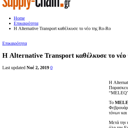
Home
Επικαιρότητα
Η Alternative Transport καθέλκυσε το νέο της Ro-Ro
Επικαιρότητα
Η Alternative Transport καθέλκυσε το νέο
Last updated
Νοέ 2, 2019
0
Η Alterna
Παρασκευή
“MELEQ”
To
MEL
Φεβρουάρι
τόνων και 
Μετά την 
όλη την Ε