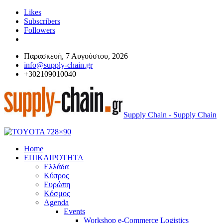
Likes
Subscribers
Followers
Παρασκευή, 7 Αυγούστου, 2026
info@supply-chain.gr
+302109010040
Supply Chain - Supply Chain
Home
ΕΠΙΚΑΙΡΟΤΗΤΑ
Ελλάδα
Κύπρος
Ευρώπη
Κόσμος
Agenda
Events
Workshop e-Commerce Logistics