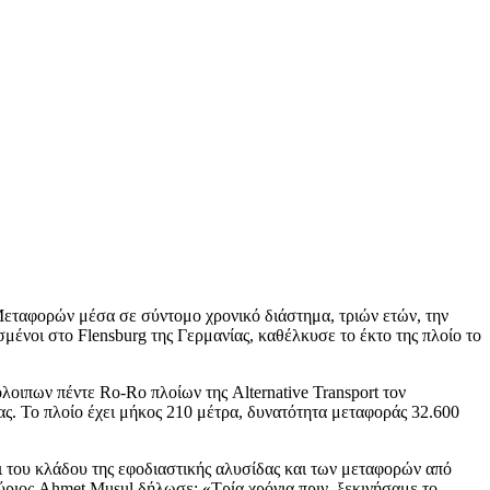
 Μεταφορών μέσα σε σύντομο χρονικό διάστημα, τριών ετών, την
ένοι στο Flensburg της Γερμανίας, καθέλκυσε το έκτο της πλοίο το
λοιπων πέντε Ro-Ro πλοίων της Alternative Transport τον
ας. Το πλοίο έχει μήκος 210 μέτρα, δυνατότητα μεταφοράς 32.600
 του κλάδου της εφοδιαστικής αλυσίδας και των μεταφορών από
 Κύριος Ahmet Musul δήλωσε: «Τρία χρόνια πριν, ξεκινήσαμε το