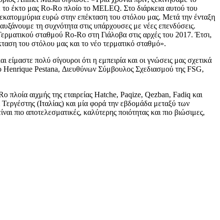
 το έκτο μας Ro-Ro πλοίο το MELEQ. Στο διάρκεια αυτού του
 εκατομμύρια ευρώ στην επέκταση του στόλου μας. Μετά την ένταξη
αυξάνουμε τη συχνότητα στις υπάρχουσες με νέες επενδύσεις.
ερματικού σταθμού Ro-Ro στη Γιάλοβα στις αρχές του 2017. Έτσι,
ταση του στόλου μας και το νέο τερματικό σταθμό».
αι είμαστε πολύ σίγουροι ότι η εμπειρία και οι γνώσεις μας σχετικά
ε ο Henrique Pestana, Διευθύνων Σύμβουλος Σχεδιασμού της FSG,
o πλοία αιχμής της εταιρείας Hatche, Paqize, Qezban, Fadiq και
Τεργέστης (Ιταλίας) και μία φορά την εβδομάδα μεταξύ των
ίναι πιο αποτελεσματικές, καλύτερης ποιότητας και πιο βιώσιμες,