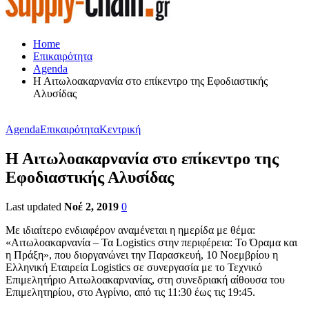
Home
Επικαιρότητα
Agenda
Η Αιτωλοακαρνανία στο επίκεντρο της Εφοδιαστικής
Αλυσίδας
Agenda
Επικαιρότητα
Κεντρική
Η Αιτωλοακαρνανία στο επίκεντρο της
Εφοδιαστικής Αλυσίδας
Last updated
Νοέ 2, 2019
0
Με ιδιαίτερο ενδιαφέρον αναμένεται η ημερίδα με θέμα:
«Αιτωλοακαρνανία – Τα Logistics στην περιφέρεια: Το Όραμα και
η Πράξη», που διοργανώνει την Παρασκευή, 10 Νοεμβρίου η
Ελληνική Εταιρεία Logistics σε συνεργασία με το Τεχνικό
Επιμελητήριο Αιτωλοακαρνανίας, στη συνεδριακή αίθουσα του
Επιμελητηρίου, στο Αγρίνιο, από τις 11:30 έως τις 19:45.