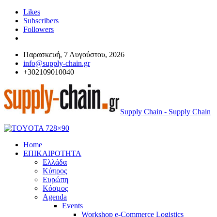
Likes
Subscribers
Followers
Παρασκευή, 7 Αυγούστου, 2026
info@supply-chain.gr
+302109010040
Supply Chain - Supply Chain
Home
ΕΠΙΚΑΙΡΟΤΗΤΑ
Ελλάδα
Κύπρος
Ευρώπη
Κόσμος
Agenda
Events
Workshop e-Commerce Logistics