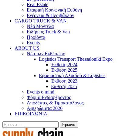
Real Estate
Εταιρική Κοινωνική Ευθύνη
Ενέργεια & Περιβάλλον
CARGO TRUCK & VAN
Νέα Μοντέλα
Ειδήσεις Truck & Van
Προϊόντα
Events
ABOUT US
Νέα των Εκθέσεων
Logistics Transport Thessaloniki Expo
Έκθεση 2024
Έκθεση 2025
Εφοδιαστική Αλυσίδα & Logistics
Έκθεση 2023
Εκθεση 2025
Events o.mind
Φόρμα Ενδιαφέροντος
Αποδέκτες & Τιμοκατάλογος
Αφιερώματα 2026
ΕΠΙΚΟΙΝΩΝΙΑ