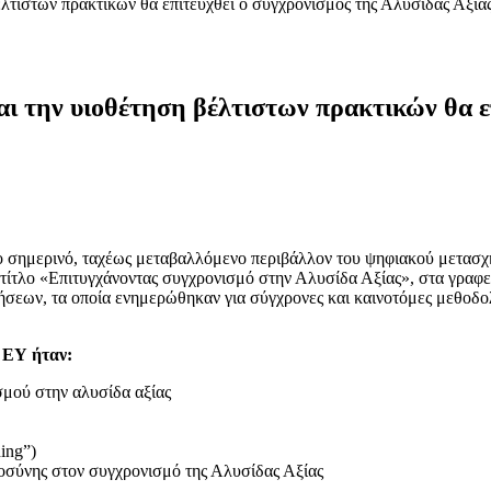
λτιστων πρακτικών θα επιτευχθεί ο συγχρονισμός της Αλυσίδας Αξία
ι την υιοθέτηση βέλτιστων πρακτικών θα επ
στο σημερινό, ταχέως μεταβαλλόμενο περιβάλλον του ψηφιακού μετασ
ίτλο «Επιτυγχάνοντας συγχρονισμό στην Αλυσίδα Αξίας», στα γραφ
εων, τα οποία ενημερώθηκαν για σύγχρονες και καινοτόμες μεθοδολο
 ΕΥ ήταν:
σμού στην αλυσίδα αξίας
ing”)
μοσύνης στον συγχρονισμό της Αλυσίδας Αξίας