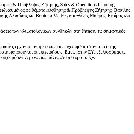
εδιασμού & Πρόβλεψης Ζήτησης, Sales & Operations Planning,
, εξειδικευμένος σε θέματα Αίσθησης & Πρόβλεψης Ζήτησης, Βασίλης
ής Αλυσίδας και Route to Market, και Θάνος Μαύρος, Εταίρος και
δράσεις των κλιματολογικών συνθηκών στη ζήτηση, τις σημαντικές
οποίες έρχονται αντιμέτωπες οι επιχειρήσεις στον τομέα της
τηριοποιούνται οι επιχειρήσεις. Εμείς, στην ΕΥ, εξελισσόμαστε
 επιχειρήσεων, μένοντας πάντα στο πλευρό τους».