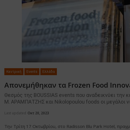
Κεντρική
Events
Ελλάδα
Απονεμήθηκαν τα Frozen Food Innov
Θεσμός της BOUSSIAS events που αναδεικνύει την 
Μ. ΑΡΑΜΠΑΤΖΗΣ και Nikolopoulou foods οι μεγάλοι ν
Last updated
Οκτ 20, 2023
Την Τρίτη 17 Οκτωβρίου, στο Radisson Blu Park Hotel, πρα