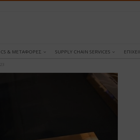
ICS & ΜΕΤΑΦΟΡΕΣ
SUPPLY CHAIN SERVICES
ΕΠΙΧΕ
023