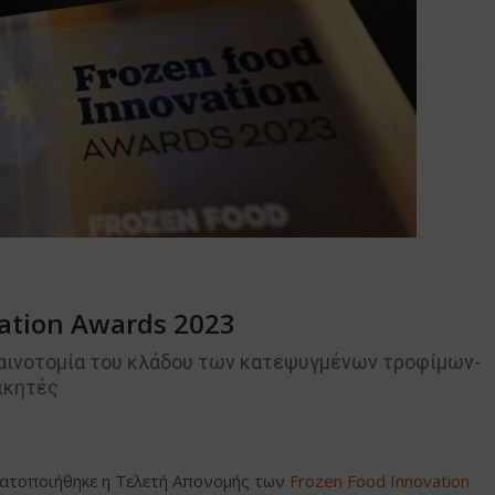
ation Awards 2023
καινοτομία του κλάδου των κατεψυγμένων τροφίμων-
ικητές
γματοποιήθηκε η Τελετή Απονομής των
Frozen Food Innovation