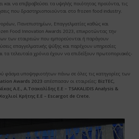
ξει και να επιβραβεύσει τα υψηλής ποιότητας προϊόντα, τις
σεις που δραστηριοποιούνται στο frozen food industry.
ορέων, Πανεπιστημίων, Επαγγελματίες καθώς και
zen Food Innovation Awards 2023, επικροτώντας την
των των εταιρειών που εμπορεύονται ή παράγουν
ύσεις επαγγελματικής ψύξης και παρέχουν υπηρεσίες
αι τα τελευταία χρόνια έχουν να επιδείξουν πρωτοποριακές-
ρύ φάσμα υποψηφιοτήτων πάνω σε όλες τις κατηγορίες των
ation
Awards
2023
απέσπασαν οι εταιρείες:
BizTEC
,
κας Α.Ε., Α.Τσακαλίδης Ε.Ε – TSAKALIDIS
Analysis
&
Χοχλιοί Κρήτης Ε.Ε –
Escargot
de
Crete
.