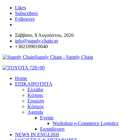
Likes
Subscribers
Followers
Σάββατο, 8 Αυγούστου, 2026
info@supply-chain.gr
+302109010040
Supply Chain - Supply Chain
Home
ΕΠΙΚΑΙΡΟΤΗΤΑ
Ελλάδα
Κύπρος
Ευρώπη
Κόσμος
Agenda
Events
Workshop e-Commerce Logistics
Εκπαίδευση
NEWS IN ENGLISH