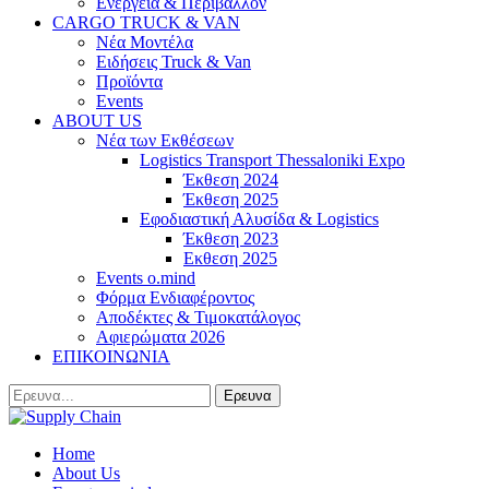
Ενέργεια & Περιβάλλον
CARGO TRUCK & VAN
Νέα Μοντέλα
Ειδήσεις Truck & Van
Προϊόντα
Events
ABOUT US
Νέα των Εκθέσεων
Logistics Transport Thessaloniki Expo
Έκθεση 2024
Έκθεση 2025
Εφοδιαστική Αλυσίδα & Logistics
Έκθεση 2023
Εκθεση 2025
Events o.mind
Φόρμα Ενδιαφέροντος
Αποδέκτες & Τιμοκατάλογος
Αφιερώματα 2026
ΕΠΙΚΟΙΝΩΝΙΑ
Home
About Us