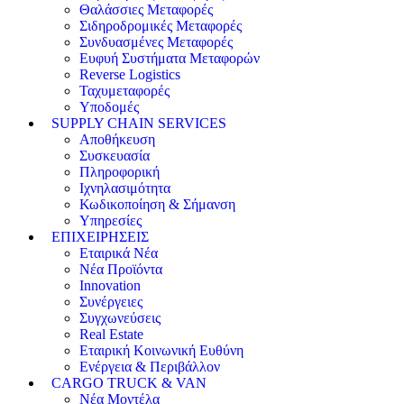
Θαλάσσιες Μεταφορές
Σιδηροδρομικές Μεταφορές
Συνδυασμένες Μεταφορές
Ευφυή Συστήματα Μεταφορών
Reverse Logistics
Ταχυμεταφορές
Υποδομές
SUPPLY CHAIN SERVICES
Αποθήκευση
Συσκευασία
Πληροφορική
Ιχνηλασιμότητα
Κωδικοποίηση & Σήμανση
Υπηρεσίες
ΕΠΙΧΕΙΡΗΣΕΙΣ
Εταιρικά Νέα
Νέα Προϊόντα
Innovation
Συνέργειες
Συγχωνεύσεις
Real Estate
Εταιρική Κοινωνική Ευθύνη
Ενέργεια & Περιβάλλον
CARGO TRUCK & VAN
Νέα Μοντέλα