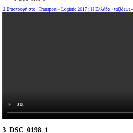
Επιστροφή στο "Transport – Logistic 2017 : Η Ελλάδα «ταξίδεψε»
3_DSC_0198_1