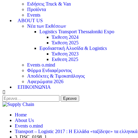
Ειδήσεις Truck & Van
Προϊόντα
Events
ABOUT US
Νέα των Εκθέσεων
Logistics Transport Thessaloniki Expo
Έκθεση 2024
Έκθεση 2025
Εφοδιαστική Αλυσίδα & Logistics
Έκθεση 2023
Εκθεση 2025
Events o.mind
Φόρμα Ενδιαφέροντος
Αποδέκτες & Τιμοκατάλογος
Αφιερώματα 2026
ΕΠΙΚΟΙΝΩΝΙΑ
Home
About Us
Events o.mind
Transport – Logistic 2017 : Η Ελλάδα «ταξίδεψε» τα ελληνικά
3_DSC_0198_1