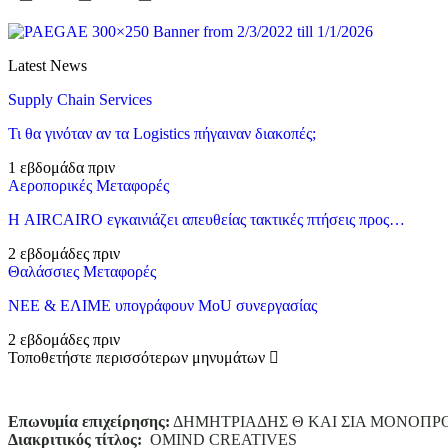
Latest News
Supply Chain Services
Τι θα γινόταν αν τα Logistics πήγαιναν διακοπές;
1 εβδομάδα πριν
Αεροπορικές Μεταφορές
Η AIRCAIRO εγκαινιάζει απευθείας τακτικές πτήσεις προς…
2 εβδομάδες πριν
Θαλάσσιες Μεταφορές
ΝΕΕ & ΕΛΙΜΕ υπογράφουν MoU συνεργασίας
2 εβδομάδες πριν
Τοποθετήστε περισσότερων μηνυμάτων
Επωνυμία επιχείρησης:
ΔΗΜΗΤΡΙΑΔΗΣ Θ ΚΑΙ ΣΙΑ ΜΟΝΟΠΡ
Διακριτικός τίτλος:
ΟΜΙΝD CREATIVES