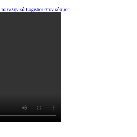
 τα ελληνικά Logistics στον κόσμο"