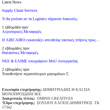
Latest News
Supply Chain Services
Τι θα γινόταν αν τα Logistics πήγαιναν διακοπές;
1 εβδομάδα πριν
Αεροπορικές Μεταφορές
Η AIRCAIRO εγκαινιάζει απευθείας τακτικές πτήσεις προς…
2 εβδομάδες πριν
Θαλάσσιες Μεταφορές
ΝΕΕ & ΕΛΙΜΕ υπογράφουν MoU συνεργασίας
2 εβδομάδες πριν
Τοποθετήστε περισσότερων μηνυμάτων
Επωνυμία επιχείρησης:
ΔΗΜΗΤΡΙΑΔΗΣ Θ ΚΑΙ ΣΙΑ
ΜΟΝΟΠΡΟΣΩΠΗ ΙΚΕ
Διακριτικός τίτλος:
ΟΜΙΝD CREATIVES
‘
E
δρα επιχείρησης:
ΣΟΥΛΙΟΥ 8 ΑΓΙΟΣ ΔΗΜΗΤΡΙΟΣ ΤΚ
17342