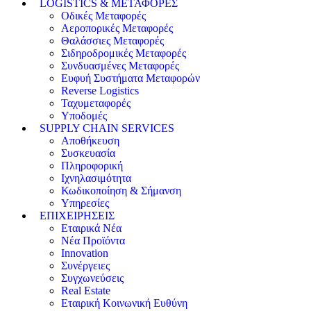
LOGISTICS & ΜΕΤΑΦΟΡΕΣ
Οδικές Μεταφορές
Αεροπορικές Μεταφορές
Θαλάσσιες Μεταφορές
Σιδηροδρομικές Μεταφορές
Συνδυασμένες Μεταφορές
Ευφυή Συστήματα Μεταφορών
Reverse Logistics
Ταχυμεταφορές
Υποδομές
SUPPLY CHAIN SERVICES
Αποθήκευση
Συσκευασία
Πληροφορική
Ιχνηλασιμότητα
Κωδικοποίηση & Σήμανση
Υπηρεσίες
ΕΠΙΧΕΙΡΗΣΕΙΣ
Εταιρικά Νέα
Νέα Προϊόντα
Innovation
Συνέργειες
Συγχωνεύσεις
Real Estate
Εταιρική Κοινωνική Ευθύνη