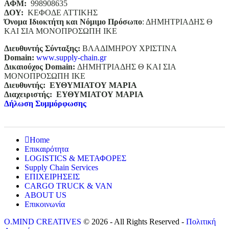
ΑΦΜ:
998908635
ΔΟΥ:
ΚΕΦΟΔΕ ΑΤΤΙΚΗΣ
Όνομα Ιδιοκτήτη και Νόμιμο Πρόσωπο
: ΔΗΜΗΤΡΙΑΔΗΣ Θ
ΚΑΙ ΣΙΑ ΜΟΝΟΠΡΟΣΩΠΗ ΙΚΕ
Διευθυντής Σύνταξης:
ΒΛΑΔΙΜΗΡΟΥ ΧΡΙΣΤΙΝΑ
Domain
:
www.supply-chain.gr
Δικαιούχος
Domain
:
ΔΗΜΗΤΡΙΑΔΗΣ Θ ΚΑΙ ΣΙΑ
ΜΟΝΟΠΡΟΣΩΠΗ ΙΚΕ
Διευθυντής:
ΕΥΘΥΜΙΑΤΟΥ ΜΑΡΙΑ
Διαχειριστής:
ΕΥΘΥΜΙΑΤΟΥ ΜΑΡΙΑ
Δήλωση Συμμόρφωσης
Home
Επικαιρότητα
LOGISTICS & ΜΕΤΑΦΟΡΕΣ
Supply Chain Services
ΕΠΙΧΕΙΡΗΣΕΙΣ
CARGO TRUCK & VAN
ABOUT US
Επικοινωνία
O.MIND CREATIVES
© 2026 - All Rights Reserved -
Πολιτική