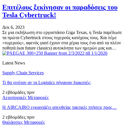
Επιτέλους ξεκίνησαν οι παραδόσεις του
Tesla Cybertruck!
Δεκ 6, 2023
Σε μια εκδήλωση στο εργοστάσιο Giga Texas, η Tesla παρέδωσε
τα πρώτα Cybertruck στους τυχερούς κατόχους τους. Και λέμε
«τυχερούς», αφενός γιατί έχουν στα χέρια τους ένα από τα πλέον
ποθητά (και future classics) αυτοκίνητα των ημερών μας και…
Latest News
Supply Chain Services
Τι θα γινόταν αν τα Logistics πήγαιναν διακοπές;
2 εβδομάδες πριν
Αεροπορικές Μεταφορές
Η AIRCAIRO εγκαινιάζει απευθείας τακτικές πτήσεις προς…
2 εβδομάδες πριν
Θαλάσσιες Μεταφορές