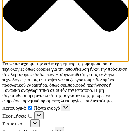
Για να παρέχουμε την καλύτερη εμπειρία, χρησιμοποιούμε
τεχνολογίες όπως cookies για την αποθήκευση ή/και την πρόσβαση
σε πληροφορίες συσκευών. Η συγκατάθεση για τις εν λόγω
τεχνολογίες θα μας επιτρέψει να επεξεργαστούμε δεδομένα
προσωπικού χαρακτήρα, όπως συμπεριφορά περιήγησης ή
μοναδικά αναγνωριστικά σε αυτόν τον ιστότοπο. Η μη
συγκατάθεση ή η ανάκληση της συγκατάθεσης, μπορεί να
επηρεάσει αρνητικά ορισμένες λειτουργίες και δυνατότητες.
Λειτουργικά
Λειτουργικά
Πάντα ενεργό
Προτιμήσεις
Προτιμήσεις
Στατιστικά
Στατιστικά
Εμπορικής