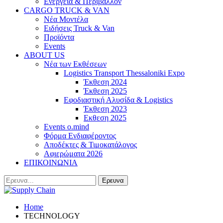
Ενέργεια & Περιβάλλον
CARGO TRUCK & VAN
Νέα Μοντέλα
Ειδήσεις Truck & Van
Προϊόντα
Events
ABOUT US
Νέα των Εκθέσεων
Logistics Transport Thessaloniki Expo
Έκθεση 2024
Έκθεση 2025
Εφοδιαστική Αλυσίδα & Logistics
Έκθεση 2023
Εκθεση 2025
Events o.mind
Φόρμα Ενδιαφέροντος
Αποδέκτες & Τιμοκατάλογος
Αφιερώματα 2026
ΕΠΙΚΟΙΝΩΝΙΑ
Home
TECHNOLOGY