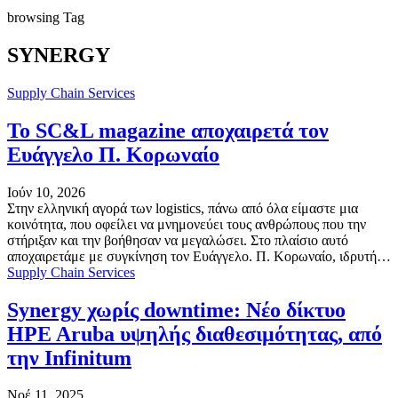
browsing Tag
SYNERGY
Supply Chain Services
Το SC&L magazine αποχαιρετά τον
Ευάγγελο Π. Κορωναίο
Ιούν 10, 2026
Στην ελληνική αγορά των logistics, πάνω από όλα είμαστε μια
κοινότητα, που οφείλει να μνημονεύει τους ανθρώπους που την
στήριξαν και την βοήθησαν να μεγαλώσει. Στο πλαίσιο αυτό
αποχαιρετάμε με συγκίνηση τον Ευάγγελο. Π. Κορωναίο, ιδρυτή…
Supply Chain Services
Synergy χωρίς downtime: Nέο δίκτυο
HPE Aruba υψηλής διαθεσιμότητας, από
την Infinitum
Νοέ 11, 2025