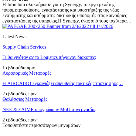
Η Infinitum ολοκλήρωσε για τη Synergy, το έργο μελέτης,
παραμετροποίησης, εγκατάστασης και υποστήριξης της νέας
ενσύρματης και ασύρματης δικτυακής υποδομής στις καινούριες
εγκαταστάσεις της εταιρείας.Η Synergy, ένας από τους ταχύτερα…
Latest News
Supply Chain Services
Τι θα γινόταν αν τα Logistics πήγαιναν διακοπές;
1 εβδομάδα πριν
Αεροπορικές Μεταφορές
Η AIRCAIRO εγκαινιάζει απευθείας τακτικές πτήσεις προς…
2 εβδομάδες πριν
Θαλάσσιες Μεταφορές
ΝΕΕ & ΕΛΙΜΕ υπογράφουν MoU συνεργασίας
2 εβδομάδες πριν
Τοποθετήστε περισσότερων μηνυμάτων