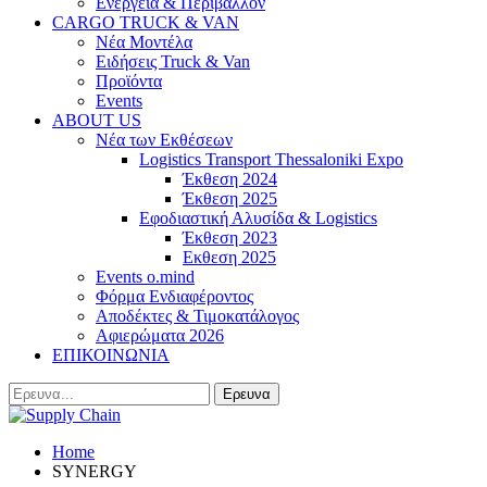
Ενέργεια & Περιβάλλον
CARGO TRUCK & VAN
Νέα Μοντέλα
Ειδήσεις Truck & Van
Προϊόντα
Events
ABOUT US
Νέα των Εκθέσεων
Logistics Transport Thessaloniki Expo
Έκθεση 2024
Έκθεση 2025
Εφοδιαστική Αλυσίδα & Logistics
Έκθεση 2023
Εκθεση 2025
Events o.mind
Φόρμα Ενδιαφέροντος
Αποδέκτες & Τιμοκατάλογος
Αφιερώματα 2026
ΕΠΙΚΟΙΝΩΝΙΑ
Home
SYNERGY