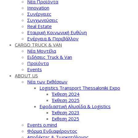
Νέα Προϊόντα
Innovation
Συνέργειες
Συγχωνεύσεις
Real Estate
Εταιρική Κοινωνική Ευθύνη
Ενέργεια & Περιβάλλον
CARGO TRUCK & VAN
Νέα Μοντέλα
Ειδήσεις Truck & Van
Προϊόντα
Events
ABOUT US
Νέα των Εκθέσεων
Logistics Transport Thessaloniki Expo
Έκθεση 2024
Έκθεση 2025
Εφοδιαστική Αλυσίδα & Logistics
Έκθεση 2023
Εκθεση 2025
Events o.mind
Φόρμα Ενδιαφέροντος
Αποδέκτες & Τιμοκατάλογος