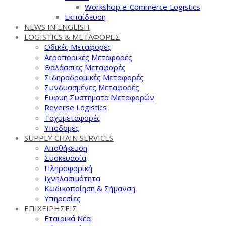
Workshop e-Commerce Logistics
Εκπαίδευση
NEWS IN ENGLISH
LOGISTICS & ΜΕΤΑΦΟΡΕΣ
Οδικές Μεταφορές
Αεροπορικές Μεταφορές
Θαλάσσιες Μεταφορές
Σιδηροδρομικές Μεταφορές
Συνδυασμένες Μεταφορές
Ευφυή Συστήματα Μεταφορών
Reverse Logistics
Ταχυμεταφορές
Υποδομές
SUPPLY CHAIN SERVICES
Αποθήκευση
Συσκευασία
Πληροφορική
Ιχνηλασιμότητα
Κωδικοποίηση & Σήμανση
Υπηρεσίες
ΕΠΙΧΕΙΡΗΣΕΙΣ
Εταιρικά Νέα