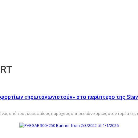
ORT
φορτίων «πρωταγωνιστούν» στο περίπτερο της Stavr
ναι ένας από τους κορυφαίους παρόχους υπηρεσιών κυρίως στον τομέα της 