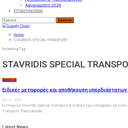
Αφιερώματα 2026
ΕΠΙΚΟΙΝΩΝΙΑ
Home
STAVRIDIS SPECIAL TRANSPORT
browsing Tag
STAVRIDIS SPECIAL TRANSP
About Us
Ειδικές μεταφορές και αποθήκευση υπερδιάστατων 
Ιαν 31, 2025
Η εταιρεία Stavridis Special Transport & Cranes έχει καταφέρει να εί
Transport Thessaloniki…
Latest News