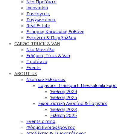
Νέα Προϊόντα
Innovation
Συνέργειες
Συγχωνεύσεις
Real Estate
Εταιρική Κοινωνική Ευθύνη
Ενέργεια & Περιβάλλον
CARGO TRUCK & VAN
Νέα Μοντέλα
Ειδήσεις Truck & Van
Προϊόντα
Events
ABOUT US
Νέα των Εκθέσεων
Logistics Transport Thessaloniki Expo
Έκθεση 2024
Έκθεση 2025
Εφοδιαστική Αλυσίδα & Logistics
Έκθεση 2023
Εκθεση 2025
Events o.mind
Φόρμα Ενδιαφέροντος
Αποδέκτες & Τιμοκατάλογος