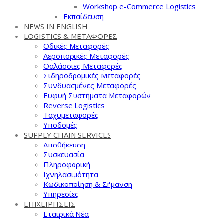
Workshop e-Commerce Logistics
Εκπαίδευση
NEWS IN ENGLISH
LOGISTICS & ΜΕΤΑΦΟΡΕΣ
Οδικές Μεταφορές
Αεροπορικές Μεταφορές
Θαλάσσιες Μεταφορές
Σιδηροδρομικές Μεταφορές
Συνδυασμένες Μεταφορές
Ευφυή Συστήματα Μεταφορών
Reverse Logistics
Ταχυμεταφορές
Υποδομές
SUPPLY CHAIN SERVICES
Αποθήκευση
Συσκευασία
Πληροφορική
Ιχνηλασιμότητα
Κωδικοποίηση & Σήμανση
Υπηρεσίες
ΕΠΙΧΕΙΡΗΣΕΙΣ
Εταιρικά Νέα