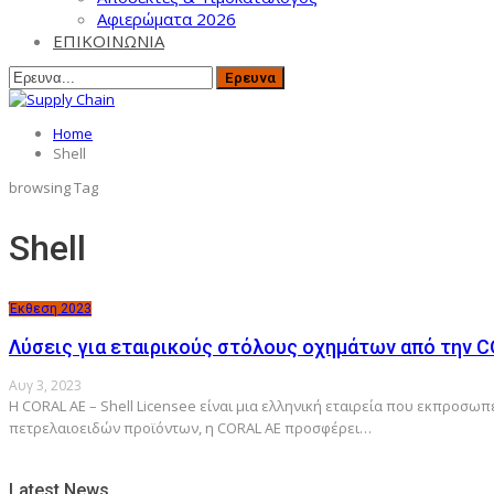
Αφιερώματα 2026
ΕΠΙΚΟΙΝΩΝΙΑ
Home
Shell
browsing Tag
Shell
Έκθεση 2023
Λύσεις για εταιρικούς στόλους οχημάτων από την C
Αυγ 3, 2023
Η CORAL AE – Shell Licensee είναι μια ελληνική εταιρεία που εκπροσω
πετρελαιοειδών προϊόντων, η CORAL AE προσφέρει…
Latest News