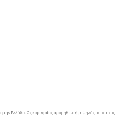
 όλη την Ελλάδα. Ως κορυφαίος προμηθευτής υψηλής ποιότητας