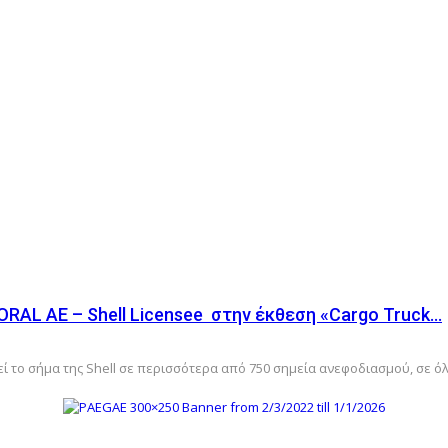
ORAL AE – Shell Licensee στην έκθεση «Cargo Truck…
πεί το σήμα της Shell σε περισσότερα από 750 σημεία ανεφοδιασμού, σε