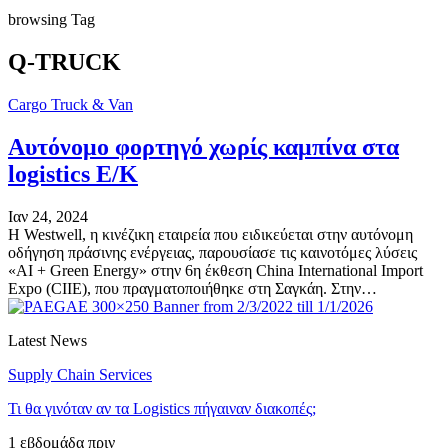
browsing Tag
Q-TRUCK
Cargo Truck & Van
Αυτόνομο φορτηγό χωρίς καμπίνα στα
logistics E/K
Ιαν 24, 2024
Η Westwell, η κινέζικη εταιρεία που ειδικεύεται στην αυτόνομη
οδήγηση πράσινης ενέργειας, παρουσίασε τις καινοτόμες λύσεις
«AI + Green Energy» στην 6η έκθεση China International Import
Expo (CIIE), που πραγματοποιήθηκε στη Σαγκάη. Στην…
Latest News
Supply Chain Services
Τι θα γινόταν αν τα Logistics πήγαιναν διακοπές;
1 εβδομάδα πριν