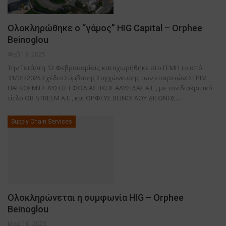
Ολοκληρώθηκε ο “γάμος” HIG Capital – Orphee
Beinoglou
Φεβ 13, 2025
Την Τετάρτη 12 Φεβρουαρίου, καταχωρήθηκε στο ΓΕΜΗ το από
31/01/2025 Σχέδιο Σύμβασης Συγχώνευσης των εταιρειών: ΣΤΡΙΜ
ΠΑΓΚΟΣΜΙΕΣ ΛΥΣΕΙΣ ΕΦΟΔΙΑΣΤΙΚΗΣ ΑΛΥΣΙΔΑΣ Α.Ε., με τον διακριτικό
τίτλο ΟΒ STREEM A.E., και ΟΡΦΕΥΣ ΒΕΙΝΟΓΛΟΥ ΔΙΕΘΝΗΣ…
Supply Chain Services
Ολοκληρώνεται η συμφωνία HIG – Orphee
Beinoglou
Μαρ 10, 2023