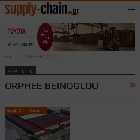
Home
ORPHEE BEINOGLOU
browsing Tag
ORPHEE BEINOGLOU
Supply Chain Services