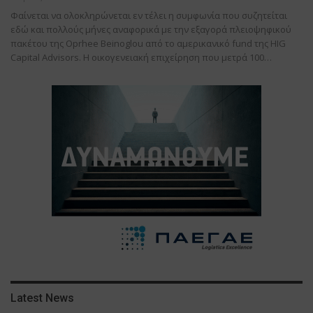
Φαίνεται να ολοκληρώνεται εν τέλει η συμφωνία που συζητείται
εδώ και πολλούς μήνες αναφορικά με την εξαγορά πλειοψηφικού
πακέτου της Oprhee Beinoglou από το αμερικανικό fund της HIG
Capital Advisors. Η οικογενειακή επιχείρηση που μετρά 100…
Latest News