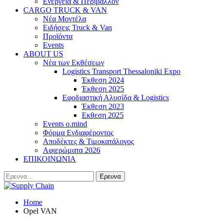
Ενέργεια & Περιβάλλον
CARGO TRUCK & VAN
Νέα Μοντέλα
Ειδήσεις Truck & Van
Προϊόντα
Events
ABOUT US
Νέα των Εκθέσεων
Logistics Transport Thessaloniki Expo
Έκθεση 2024
Έκθεση 2025
Εφοδιαστική Αλυσίδα & Logistics
Έκθεση 2023
Εκθεση 2025
Events o.mind
Φόρμα Ενδιαφέροντος
Αποδέκτες & Τιμοκατάλογος
Αφιερώματα 2026
ΕΠΙΚΟΙΝΩΝΙΑ
Home
Opel VAN