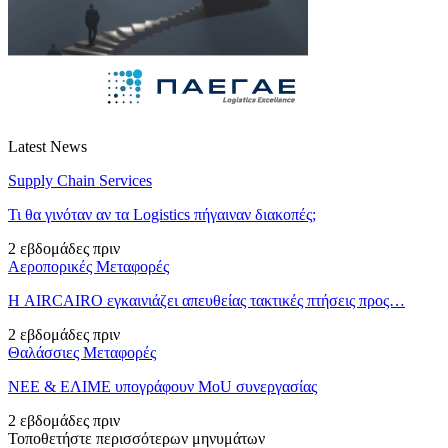
Latest News
Supply Chain Services
Τι θα γινόταν αν τα Logistics πήγαιναν διακοπές;
2 εβδομάδες πριν
Αεροπορικές Μεταφορές
Η AIRCAIRO εγκαινιάζει απευθείας τακτικές πτήσεις προς…
2 εβδομάδες πριν
Θαλάσσιες Μεταφορές
ΝΕΕ & ΕΛΙΜΕ υπογράφουν MoU συνεργασίας
2 εβδομάδες πριν
Τοποθετήστε περισσότερων μηνυμάτων