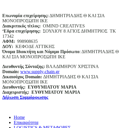
Επωνυμία επιχείρησης:
ΔΗΜΗΤΡΙΑΔΗΣ Θ ΚΑΙ ΣΙΑ
ΜΟΝΟΠΡΟΣΩΠΗ ΙΚΕ
Διακριτικός τίτλος:
ΟΜΙΝD CREATIVES
‘
E
δρα επιχείρησης:
ΣΟΥΛΙΟΥ 8 ΑΓΙΟΣ ΔΗΜΗΤΡΙΟΣ ΤΚ
17342
ΑΦΜ:
998908635
ΔΟΥ:
ΚΕΦΟΔΕ ΑΤΤΙΚΗΣ
Όνομα Ιδιοκτήτη και Νόμιμο Πρόσωπο
: ΔΗΜΗΤΡΙΑΔΗΣ Θ
ΚΑΙ ΣΙΑ ΜΟΝΟΠΡΟΣΩΠΗ ΙΚΕ
Διευθυντής Σύνταξης:
ΒΛΑΔΙΜΗΡΟΥ ΧΡΙΣΤΙΝΑ
Domain
:
www.supply-chain.gr
Δικαιούχος
Domain
:
ΔΗΜΗΤΡΙΑΔΗΣ Θ ΚΑΙ ΣΙΑ
ΜΟΝΟΠΡΟΣΩΠΗ ΙΚΕ
Διευθυντής:
ΕΥΘΥΜΙΑΤΟΥ ΜΑΡΙΑ
Διαχειριστής:
ΕΥΘΥΜΙΑΤΟΥ ΜΑΡΙΑ
Δήλωση Συμμόρφωσης
Home
Επικαιρότητα
LOGISTICS & ΜΕΤΑΦΟΡΕΣ