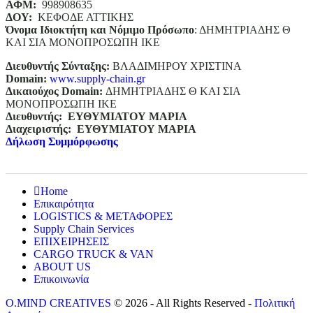
ΑΦΜ:
998908635
ΔΟΥ:
ΚΕΦΟΔΕ ΑΤΤΙΚΗΣ
Όνομα Ιδιοκτήτη και Νόμιμο Πρόσωπο
: ΔΗΜΗΤΡΙΑΔΗΣ Θ
ΚΑΙ ΣΙΑ ΜΟΝΟΠΡΟΣΩΠΗ ΙΚΕ
Διευθυντής Σύνταξης:
ΒΛΑΔΙΜΗΡΟΥ ΧΡΙΣΤΙΝΑ
Domain
:
www.supply-chain.gr
Δικαιούχος
Domain
:
ΔΗΜΗΤΡΙΑΔΗΣ Θ ΚΑΙ ΣΙΑ
ΜΟΝΟΠΡΟΣΩΠΗ ΙΚΕ
Διευθυντής:
ΕΥΘΥΜΙΑΤΟΥ ΜΑΡΙΑ
Διαχειριστής:
ΕΥΘΥΜΙΑΤΟΥ ΜΑΡΙΑ
Δήλωση Συμμόρφωσης
Home
Επικαιρότητα
LOGISTICS & ΜΕΤΑΦΟΡΕΣ
Supply Chain Services
ΕΠΙΧΕΙΡΗΣΕΙΣ
CARGO TRUCK & VAN
ABOUT US
Επικοινωνία
O.MIND CREATIVES
© 2026 - All Rights Reserved -
Πολιτική