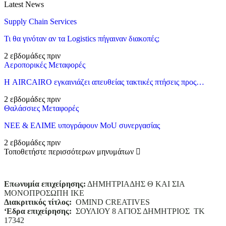
Latest News
Supply Chain Services
Τι θα γινόταν αν τα Logistics πήγαιναν διακοπές;
2 εβδομάδες πριν
Αεροπορικές Μεταφορές
Η AIRCAIRO εγκαινιάζει απευθείας τακτικές πτήσεις προς…
2 εβδομάδες πριν
Θαλάσσιες Μεταφορές
ΝΕΕ & ΕΛΙΜΕ υπογράφουν MoU συνεργασίας
2 εβδομάδες πριν
Τοποθετήστε περισσότερων μηνυμάτων
Επωνυμία επιχείρησης:
ΔΗΜΗΤΡΙΑΔΗΣ Θ ΚΑΙ ΣΙΑ
ΜΟΝΟΠΡΟΣΩΠΗ ΙΚΕ
Διακριτικός τίτλος:
ΟΜΙΝD CREATIVES
‘
E
δρα επιχείρησης:
ΣΟΥΛΙΟΥ 8 ΑΓΙΟΣ ΔΗΜΗΤΡΙΟΣ ΤΚ
17342