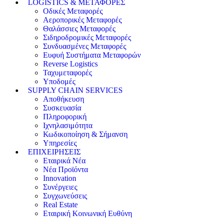
LOGISTICS & ΜΕΤΑΦΟΡΕΣ
Οδικές Μεταφορές
Αεροπορικές Μεταφορές
Θαλάσσιες Μεταφορές
Σιδηροδρομικές Μεταφορές
Συνδυασμένες Μεταφορές
Ευφυή Συστήματα Μεταφορών
Reverse Logistics
Ταχυμεταφορές
Υποδομές
SUPPLY CHAIN SERVICES
Αποθήκευση
Συσκευασία
Πληροφορική
Ιχνηλασιμότητα
Κωδικοποίηση & Σήμανση
Υπηρεσίες
ΕΠΙΧΕΙΡΗΣΕΙΣ
Εταιρικά Νέα
Νέα Προϊόντα
Innovation
Συνέργειες
Συγχωνεύσεις
Real Estate
Εταιρική Κοινωνική Ευθύνη