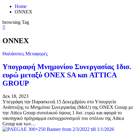
Home
ONNEX
browsing Tag
ONNEX
Θαλάσσιες Μεταφορές
Υπογραφή Μνημονίου Συνεργασίας 1δισ.
ευρώ μεταξύ ONEX SA και ATTICA
GROUP
Δεκ 18, 2023
Υπεγράφη την Παρασκευή 15 Δεκεμβρίου στο Υπουργείο
Ανάπτυξης το Μνημόνιο Συνεργασίας (MoU) της ΟΝΕΧ Group με
την Attica Group συνολικού ύψους 1 δισ. ευρώ και αφορά το
ναυπηγικό πρόγραμμα εκσυγχρονισμού του στόλου της Attica
Group και των…