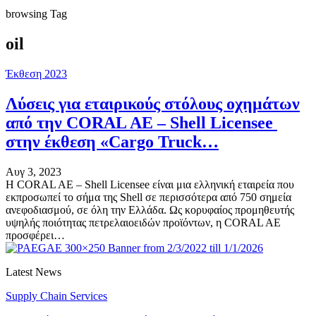
browsing Tag
oil
Έκθεση 2023
Λύσεις για εταιρικούς στόλους οχημάτων
από την CORAL AE – Shell Licensee
στην έκθεση «Cargo Truck…
Αυγ 3, 2023
Η CORAL AE – Shell Licensee είναι μια ελληνική εταιρεία που
εκπροσωπεί το σήμα της Shell σε περισσότερα από 750 σημεία
ανεφοδιασμού, σε όλη την Ελλάδα. Ως κορυφαίος προμηθευτής
υψηλής ποιότητας πετρελαιοειδών προϊόντων, η CORAL AE
προσφέρει…
Latest News
Supply Chain Services