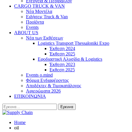
Ενέργεια & Περιβάλλον
CARGO TRUCK & VAN
Νέα Μοντέλα
Ειδήσεις Truck & Van
Προϊόντα
Events
ABOUT US
Νέα των Εκθέσεων
Logistics Transport Thessaloniki Expo
Έκθεση 2024
Έκθεση 2025
Εφοδιαστική Αλυσίδα & Logistics
Έκθεση 2023
Εκθεση 2025
Events o.mind
Φόρμα Ενδιαφέροντος
Αποδέκτες & Τιμοκατάλογος
Αφιερώματα 2026
ΕΠΙΚΟΙΝΩΝΙΑ
Home
oil