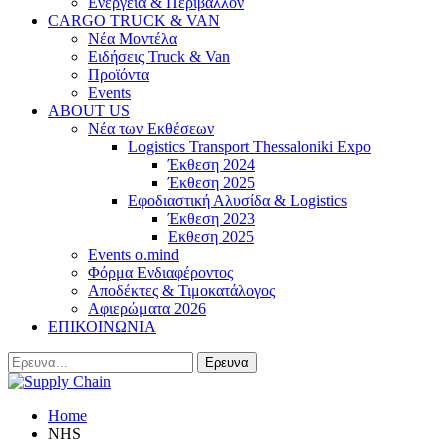
Ενέργεια & Περιβάλλον
CARGO TRUCK & VAN
Νέα Μοντέλα
Ειδήσεις Truck & Van
Προϊόντα
Events
ABOUT US
Νέα των Εκθέσεων
Logistics Transport Thessaloniki Expo
Έκθεση 2024
Έκθεση 2025
Εφοδιαστική Αλυσίδα & Logistics
Έκθεση 2023
Εκθεση 2025
Events o.mind
Φόρμα Ενδιαφέροντος
Αποδέκτες & Τιμοκατάλογος
Αφιερώματα 2026
ΕΠΙΚΟΙΝΩΝΙΑ
Home
NHS