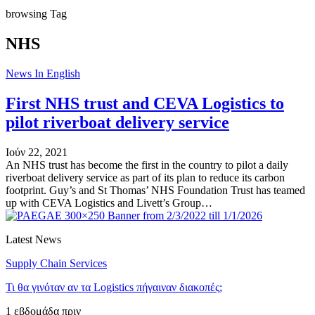
browsing Tag
NHS
News In English
First NHS trust and CEVA Logistics to
pilot riverboat delivery service
Ιούν 22, 2021
An NHS trust has become the first in the country to pilot a daily
riverboat delivery service as part of its plan to reduce its carbon
footprint. Guy’s and St Thomas’ NHS Foundation Trust has teamed
up with CEVA Logistics and Livett’s Group…
Latest News
Supply Chain Services
Τι θα γινόταν αν τα Logistics πήγαιναν διακοπές;
1 εβδομάδα πριν