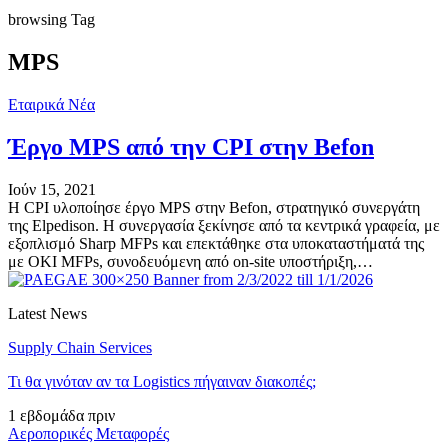
browsing Tag
MPS
Εταιρικά Νέα
Έργο MPS από την CPI στην Befon
Ιούν 15, 2021
H CPI υλοποίησε έργο MPS στην Befon, στρατηγικό συνεργάτη
της Elpedison. Η συνεργασία ξεκίνησε από τα κεντρικά γραφεία, με
εξοπλισμό Sharp MFPs και επεκτάθηκε στα υποκαταστήματά της
με OKI MFPs, συνοδευόμενη από on-site υποστήριξη,…
Latest News
Supply Chain Services
Τι θα γινόταν αν τα Logistics πήγαιναν διακοπές;
1 εβδομάδα πριν
Αεροπορικές Μεταφορές