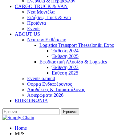
Ενέργεια & Περιβάλλον
CARGO TRUCK & VAN
Νέα Μοντέλα
Ειδήσεις Truck & Van
Προϊόντα
Events
ABOUT US
Νέα των Εκθέσεων
Logistics Transport Thessaloniki Expo
Έκθεση 2024
Έκθεση 2025
Εφοδιαστική Αλυσίδα & Logistics
Έκθεση 2023
Εκθεση 2025
Events o.mind
Φόρμα Ενδιαφέροντος
Αποδέκτες & Τιμοκατάλογος
Αφιερώματα 2026
ΕΠΙΚΟΙΝΩΝΙΑ
Home
MPS