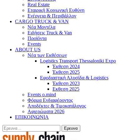
Real Estate
Εταιρική Κοινωνική Ευθύνη
Ενέργεια & Περιβάλλον
CARGO TRUCK & VAN
Νέα Μοντέλα
Ειδήσεις Truck & Van
Προϊόντα
Events
ABOUT US
Νέα των Εκθέσεων
Logistics Transport Thessaloniki Expo
Έκθεση 2024
Έκθεση 2025
Εφοδιαστική Αλυσίδα & Logistics
Έκθεση 2023
Εκθεση 2025
Events o.mind
Φόρμα Ενδιαφέροντος
Αποδέκτες & Τιμοκατάλογος
Αφιερώματα 2026
ΕΠΙΚΟΙΝΩΝΙΑ