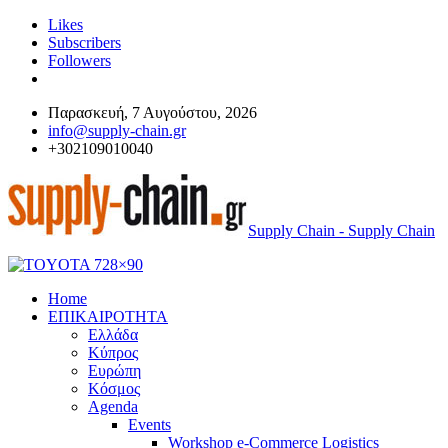
Likes
Subscribers
Followers
Παρασκευή, 7 Αυγούστου, 2026
info@supply-chain.gr
+302109010040
Supply Chain - Supply Chain
Home
ΕΠΙΚΑΙΡΟΤΗΤΑ
Ελλάδα
Κύπρος
Ευρώπη
Κόσμος
Agenda
Events
Workshop e-Commerce Logistics