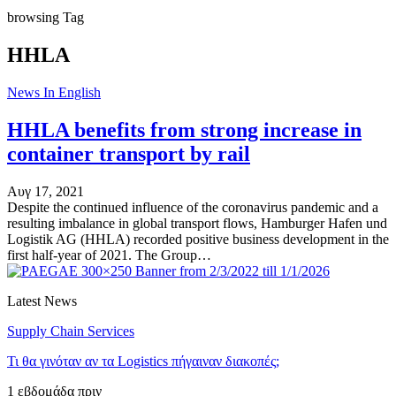
browsing Tag
HHLA
News In English
HHLA benefits from strong increase in
container transport by rail
Αυγ 17, 2021
Despite the continued influence of the coronavirus pandemic and a
resulting imbalance in global transport flows, Hamburger Hafen und
Logistik AG (HHLA) recorded positive business development in the
first half-year of 2021. The Group…
Latest News
Supply Chain Services
Τι θα γινόταν αν τα Logistics πήγαιναν διακοπές;
1 εβδομάδα πριν